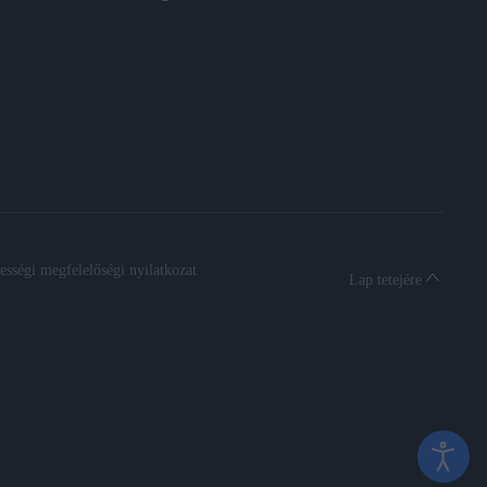
sségi megfelelőségi nyilatkozat
Lap tetejére