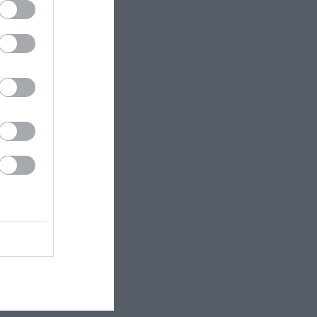
ectangle