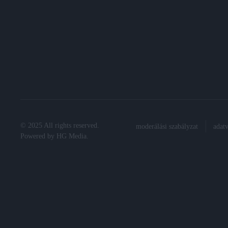
© 2025 All rights reserved.
moderálási szabályzat
adat
Powered by
HG Media
.