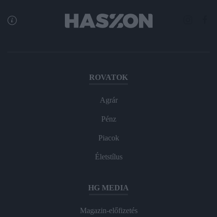
ROVATOK
Agrár
Pénz
Piacok
Életstílus
HG MEDIA
Magazin-előfizetés