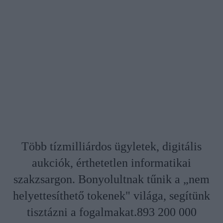
Több tízmilliárdos ügyletek, digitális
aukciók, érthetetlen informatikai
szakzsargon. Bonyolultnak tűnik a „nem
helyettesíthető tokenek" világa, segítünk
tisztázni a fogalmakat.893 200 000