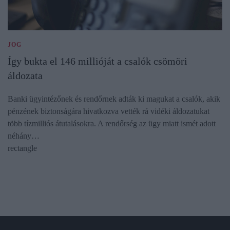
JOG
Így bukta el 146 millióját a csalók csömöri
áldozata
Banki ügyintézőnek és rendőrnek adták ki magukat a csalók, akik
pénzének biztonságára hivatkozva vették rá vidéki áldozatukat
több tízmilliós átutalásokra. A rendőrség az ügy miatt ismét adott
néhány…
rectangle