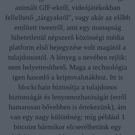
animált GIF-ekről, videójátékokban
fellelhető „tárgyakról", vagy akár az előbb
említett tweetről, ami egy manapság
hihetetlenül népszerű közösségi média
platform első bejegyzése volt magától a
tulajdonostól. A lényeg a nevében rejlik:
nem helyettesíthető. Maga a technológia
igen hasonló a kriptovalutákhoz. Itt is
blockchain biztosítja a tulajdonos
biztonságát és lenyomozhatóságát (erről
hamarosan bővebben is értekezünk), ám
van egy nagy különbség: míg például 1
bitcoint bármikor elcserélhetünk egy