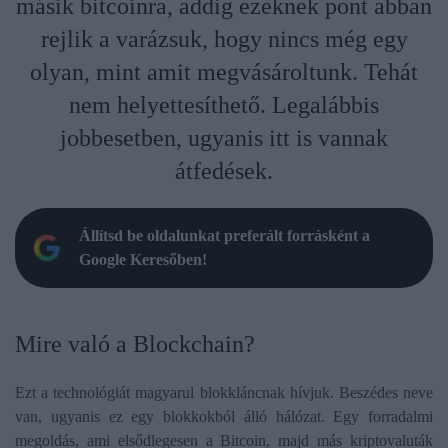
másik bitcoinra, addig ezeknek pont abban
rejlik a varázsuk, hogy nincs még egy
olyan, mint amit megvásároltunk. Tehát
nem helyettesíthető. Legalábbis
jobbesetben, ugyanis itt is vannak
átfedések.
Állítsd be oldalunkat preferált forrásként a
Google Keresőben!
​Mire való a Blockchain?
Ezt a technológiát magyarul blokkláncnak hívjuk. Beszédes neve
van, ugyanis ez egy blokkokból álló hálózat. Egy forradalmi
megoldás, ami elsődlegesen a Bitcoin, majd más kriptovaluták