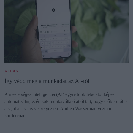
ÁLLÁS
Így védd meg a munkádat az AI-tól
A mesterséges intelligencia (AI) egyre több feladatot képes
automatizálni, ezért sok munkavállaló attól tart, hogy előbb-utóbb
a saját állását is veszélyezteti. Andrea Wasserman vezetői
karriercoach…