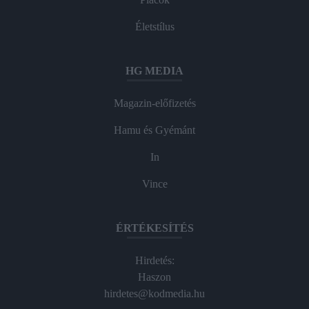
Életstílus
HG MEDIA
Magazin-előfizetés
Hamu és Gyémánt
In
Vince
ÉRTÉKESÍTÉS
Hirdetés:
Haszon
hirdetes@kodmedia.hu