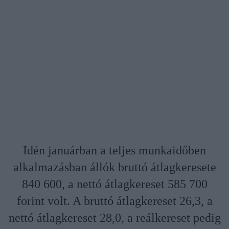
Idén januárban a teljes munkaidőben
alkalmazásban állók bruttó átlagkeresete
840 600, a nettó átlagkereset 585 700
forint volt. A bruttó átlagkereset 26,3, a
nettó átlagkereset 28,0, a reálkereset pedig