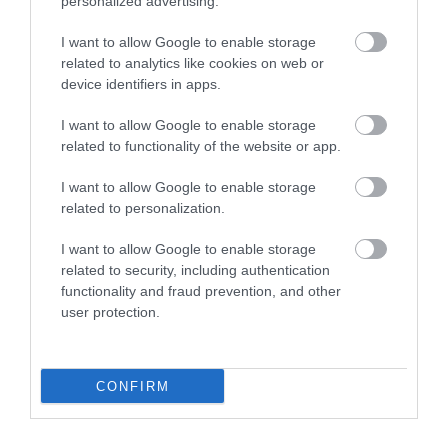
personalized advertising.
I want to allow Google to enable storage
related to analytics like cookies on web or
device identifiers in apps.
I want to allow Google to enable storage
related to functionality of the website or app.
I want to allow Google to enable storage
related to personalization.
I want to allow Google to enable storage
related to security, including authentication
functionality and fraud prevention, and other
user protection.
PÉNZ
CONFIRM
Ki lesz jogosult jövőre a 13. havi nyugdíjra?
Nem minden nyugdíjas kapja meg jövőre a 13. havi nyugdíjat és a