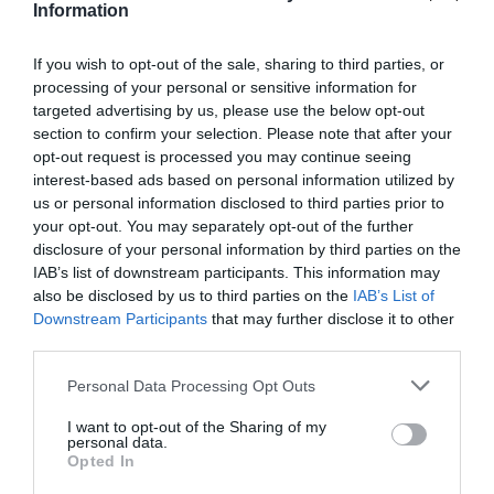
Information
If you wish to opt-out of the sale, sharing to third parties, or
processing of your personal or sensitive information for
targeted advertising by us, please use the below opt-out
section to confirm your selection. Please note that after your
opt-out request is processed you may continue seeing
interest-based ads based on personal information utilized by
us or personal information disclosed to third parties prior to
your opt-out. You may separately opt-out of the further
disclosure of your personal information by third parties on the
IAB’s list of downstream participants. This information may
also be disclosed by us to third parties on the
IAB’s List of
Downstream Participants
that may further disclose it to other
third parties.
Please note that this website/app uses one or more Google
Personal Data Processing Opt Outs
services and may gather and store information including but
not limited to your visit or usage behaviour. You may click to
I want to opt-out of the Sharing of my
personal data.
grant or deny consent to Google and its third-party tags to
Opted In
use your data for below specified purposes in below Google