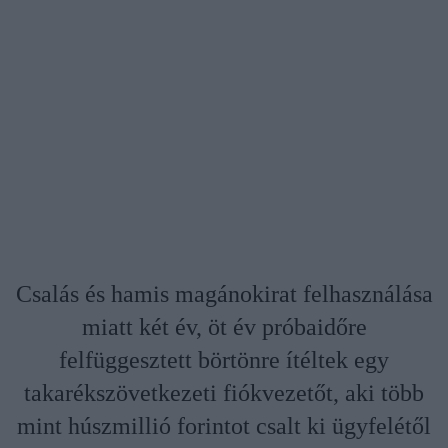
Csalás és hamis magánokirat felhasználása
miatt két év, öt év próbaidőre
felfüggesztett börtönre ítéltek egy
takarékszövetkezeti fiókvezetőt, aki több
mint húszmillió forintot csalt ki ügyfelétől