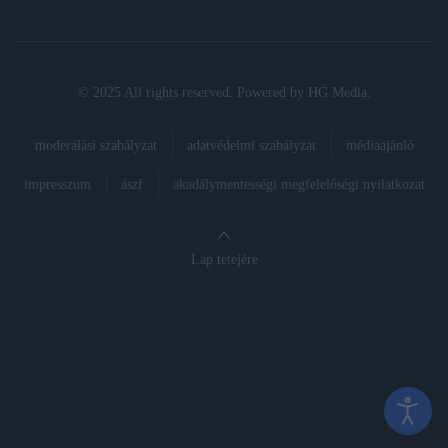
© 2025 All rights reserved. Powered by
HG Media
.
moderálási szabályzat
adatvédelmi szabályzat
médiaajánló
impresszum
ászf
akadálymentességi megfelelőségi nyilatkozat
Lap tetejére