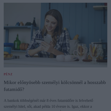
PÉNZ
Mikor előnyösebb személyi kölcsönnél a hosszabb
futamidő?
A bankok többségénél már 8 éves futamidőre is felvehető
személyi hitel, sőt, akad példa 10 évesre is. Igaz, ekkor a