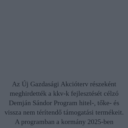
Az Új Gazdasági Akcióterv részeként
meghirdették a kkv-k fejlesztését célzó
Demján Sándor Program hitel-, tőke- és
vissza nem térítendő támogatási termékeit.
A programban a kormány 2025-ben