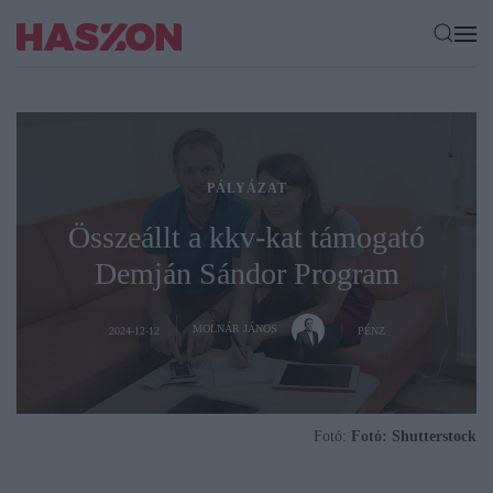
PÁLYÁZAT
Összeállt a kkv-kat támogató
Demján Sándor Program
MOLNÁR JÁNOS
2024-12-12
PÉNZ
Fotó:
Fotó: Shutterstock