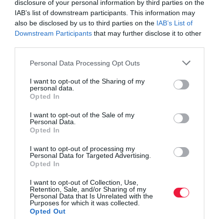
disclosure of your personal information by third parties on the
középvállalkozások fejlesztéséért és technológiáért felelős
IAB’s list of downstream participants. This information may
államtitkárát, aki felhívta a figyelmet arra, hogy a Demján Sándor
also be disclosed by us to third parties on the
IAB’s List of
Program elemeinek fogadtatása minden várakozást felülmúlt. A
Downstream Participants
that may further disclose it to other
programok meghirdetése után elindult előregisztráció során már az
third parties.
első napokban több mint 300 előregisztrációt fogadtak a
Please note that this website/app uses one or more Google
Personal Data Processing Opt Outs
tőkeprogramban, az 1+1 támogatási programra regisztrálók száma
services and may gather and store information including but
pedig már meghaladta az 500-at.
not limited to your visit or usage behaviour. You may click to
I want to opt-out of the Sharing of my
personal data.
grant or deny consent to Google and its third-party tags to
Opted In
use your data for below specified purposes in below Google
kkv
támogatás
program
demján sándor program
consent section.
I want to opt-out of the Sale of my
Personal Data.
részletek
pályázat
vállalkozások
Opted In
I want to opt-out of processing my
Personal Data for Targeted Advertising.
Opted In
I want to opt-out of Collection, Use,
Retention, Sale, and/or Sharing of my
Personal Data that Is Unrelated with the
Purposes for which it was collected.
Opted Out