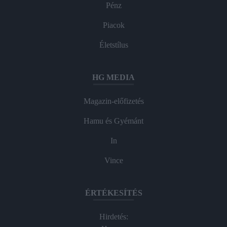
Pénz
Piacok
Életstílus
HG MEDIA
Magazin-előfizetés
Hamu és Gyémánt
In
Vince
ÉRTÉKESÍTÉS
Hirdetés: