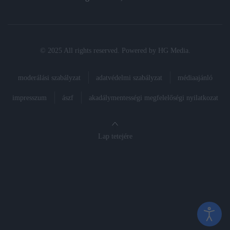
© 2025 All rights reserved. Powered by
HG Media
.
moderálási szabályzat
adatvédelmi szabályzat
médiaajánló
impresszum
ászf
akadálymentességi megfelelőségi nyilatkozat
Lap tetejére