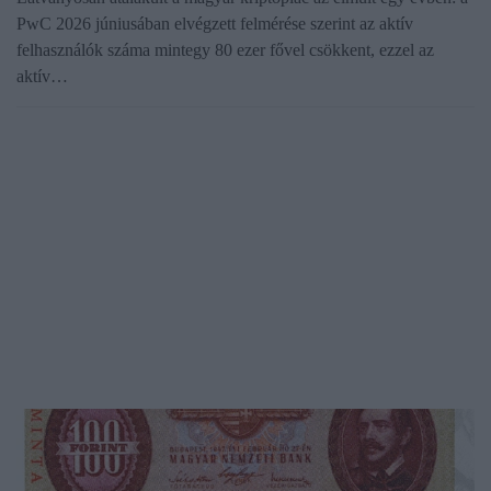
PwC 2026 júniusában elvégzett felmérése szerint az aktív
felhasználók száma mintegy 80 ezer fővel csökkent, ezzel az
aktív…