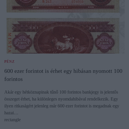
PÉNZ
600 ezer forintot is érhet egy hibásan nyomott 100
forintos
Akár egy hétköznapinak tűnő 100 forintos bankjegy is jelentős
összeget érhet, ha különleges nyomdahibával rendelkezik. Egy
ilyen ritkaságért jelenleg már 600 ezer forintot is megadnak egy
hazai…
rectangle