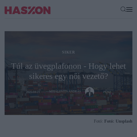
SIKER
Túl az üvegplafonon - Hogy lehet
sikeres egy női vezető?
MIHÁLOVITS ANDRÁS
2025-04-21
PÉNZ
Fotó:
Fotó: Unsplash