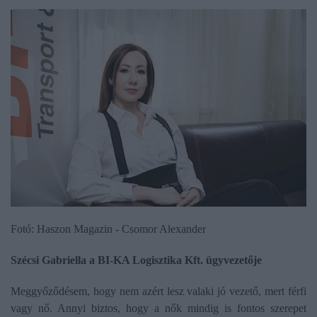
Fotó: Haszon Magazin - Csomor Alexander
Szécsi Gabriella a BI-KA Logisztika Kft. ügyvezetője
Meggyőződésem, hogy nem azért lesz valaki jó vezető, mert férfi
vagy nő. Annyi biztos, hogy a nők mindig is fontos szerepet