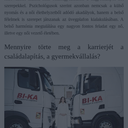
szerepekkel. Pszichológusok szerint azonban nemcsak a külső
nyomás és a női élethelyzetből adódó akadályok, hanem a belső
félelmek is szerepet játszanak az üvegplafon kialakulásában. A
belső harmónia megtalálása egy nagyon fontos feladat egy nő,
illetve egy női vezető életében.
​Mennyire törte meg a karrierjét a
családalapítás, a gyermekvállalás?