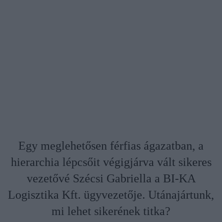
Egy meglehetősen férfias ágazatban, a
hierarchia lépcsőit végigjárva vált sikeres
vezetővé Szécsi Gabriella a BI-KA
Logisztika Kft. ügyvezetője. Utánajártunk,
mi lehet sikerének titka?