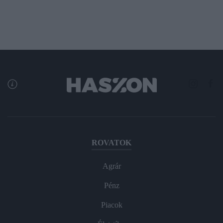
ROVATOK
Agrár
Pénz
Piacok