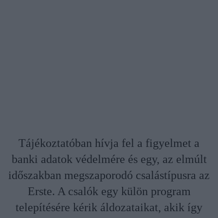
Tájékoztatóban hívja fel a figyelmet a
banki adatok védelmére és egy, az elmúlt
időszakban megszaporodó csalástípusra az
Erste. A csalók egy külön program
telepítésére kérik áldozataikat, akik így