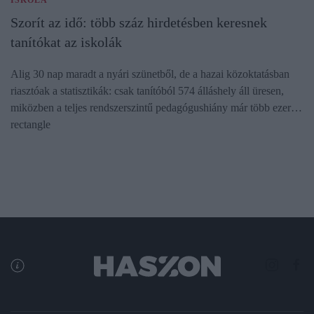
Szorít az idő: több száz hirdetésben keresnek
tanítókat az iskolák
Alig 30 nap maradt a nyári szünetből, de a hazai közoktatásban
riasztóak a statisztikák: csak tanítóból 574 álláshely áll üresen,
miközben a teljes rendszerszintű pedagógushiány már több ezer…
rectangle