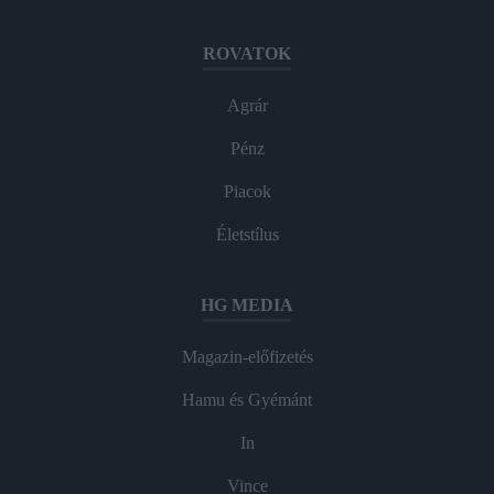
ROVATOK
Agrár
Pénz
Piacok
Életstílus
HG MEDIA
Magazin-előfizetés
Hamu és Gyémánt
In
Vince