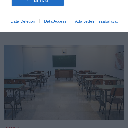
CONFIRM
Data Deletion
Data Access
Adatvédelmi szabályzat
ISKOLA