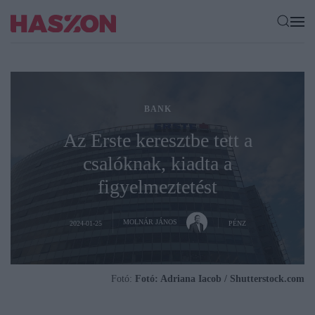
BANK
Az Erste keresztbe tett a
csalóknak, kiadta a
figyelmeztetést
MOLNÁR JÁNOS
2024-01-25
PÉNZ
Fotó:
Fotó: Adriana Iacob / Shutterstock.com