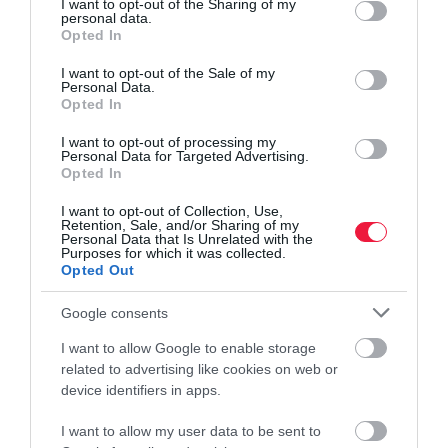
not limited to your visit or usage behaviour. You may click to
I want to opt-out of the Sharing of my
personal data.
grant or deny consent to Google and its third-party tags to
Opted In
use your data for below specified purposes in below Google
consent section.
I want to opt-out of the Sale of my
Personal Data.
Opted In
I want to opt-out of processing my
Personal Data for Targeted Advertising.
Opted In
I want to opt-out of Collection, Use,
Retention, Sale, and/or Sharing of my
Personal Data that Is Unrelated with the
Purposes for which it was collected.
Opted Out
Google consents
I want to allow Google to enable storage
related to advertising like cookies on web or
device identifiers in apps.
I want to allow my user data to be sent to