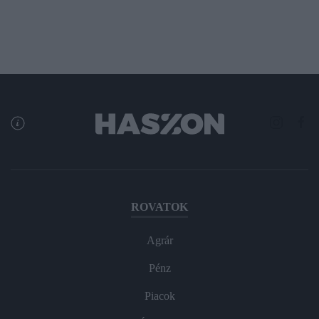
ROVATOK
Agrár
Pénz
Piacok