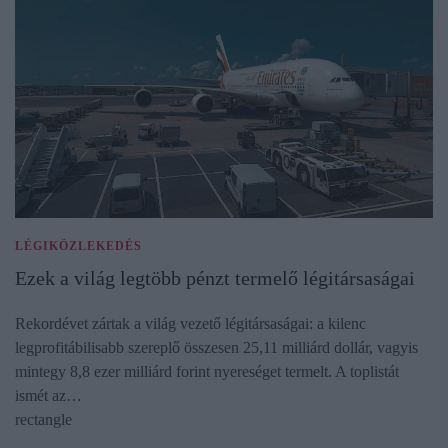
LÉGIKÖZLEKEDÉS
Ezek a világ legtöbb pénzt termelő légitársaságai
Rekordévet zártak a világ vezető légitársaságai: a kilenc
legprofitábilisabb szereplő összesen 25,11 milliárd dollár, vagyis
mintegy 8,8 ezer milliárd forint nyereséget termelt. A toplistát
ismét az…
rectangle