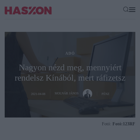
ADÓ
Nagyon nézd meg, mennyiért
rendelsz Kínából, mert ráfizetsz
MOLNÁR JÁNOS
2021-04-08
PÉNZ
Fotó:
Fotó:123RF