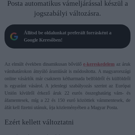
Posta automatikus vámeljárással készül a
jogszabályi változásra.
Állítsd be oldalunkat preferált forrásként a
Google Keresőben!
Az elmúlt években dinamikusan bővülő
e-kereskedelem
az áruk
vámhatárokon átnyúló áramlását is módosította. A magyarországi
online vásárlók már csaknem kétharmada belföldről és külföldről
is egyaránt vásárol. A jelenlegi szabályozás szerint az Európai
Unión kívülről érkező áruk 22 eurós összeghatárig vám- és
áfamentesek, míg a 22 és 150 euró közöttiek vámmentesek, de
áfát kell fizetni utánuk, írja közleményében a Magyar Posta.
Ezért kellett változtatni