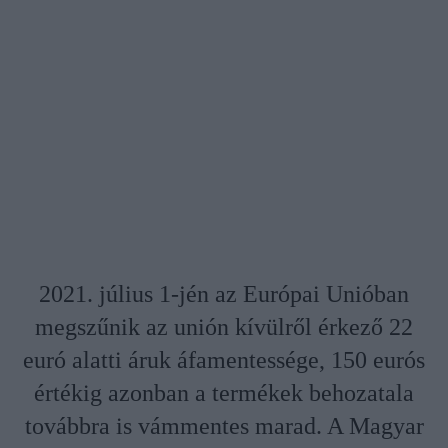
2021. július 1-jén az Európai Unióban
megszűnik az unión kívülről érkező 22
euró alatti áruk áfamentessége, 150 eurós
értékig azonban a termékek behozatala
továbbra is vámmentes marad. A Magyar