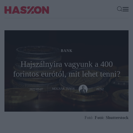
BANK
Hajszálnyira vagyunk a 400
forintos eurótól, mit lehet tenni?
MOLNÁR JÁNOS
2022-03-07
PÉNZ
Fotó:
Fotó: Shutterstock