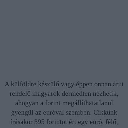
A külföldre készülő vagy éppen onnan árut
rendelő magyarok dermedten nézhetik,
ahogyan a forint megállíthatatlanul
gyengül az euróval szemben. Cikkünk
írásakor 395 forintot ért egy euró, félő,