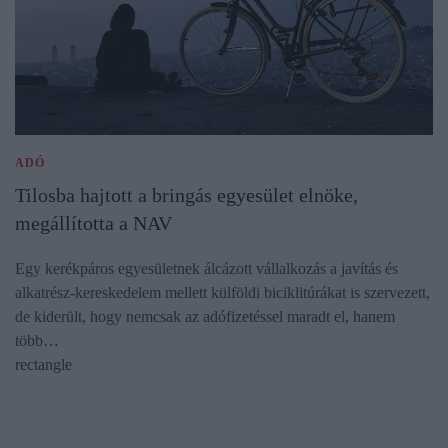
ADÓ
Tilosba hajtott a bringás egyesület elnöke,
megállította a NAV
Egy kerékpáros egyesületnek álcázott vállalkozás a javítás és
alkatrész-kereskedelem mellett külföldi biciklitúrákat is szervezett,
de kiderült, hogy nemcsak az adófizetéssel maradt el, hanem
több…
rectangle