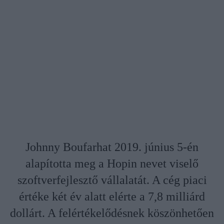
Johnny Boufarhat 2019. június 5-én
alapította meg a Hopin nevet viselő
szoftverfejlesztő vállalatát. A cég piaci
értéke két év alatt elérte a 7,8 milliárd
dollárt. A felértékelődésnek köszönhetően