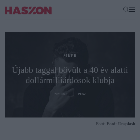
SIKER
Újabb taggal bővült a 40 év alatti
dollármilliárdosok klubja
2021-08-21
PÉNZ
Fotó:
Fotó: Unsplash