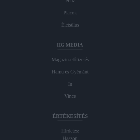
Pénz
Piacok
Életstílus
HG MEDIA
Magazin-előfizetés
Hamu és Gyémánt
In
Vince
ÉRTÉKESÍTÉS
Hirdetés:
Haszon