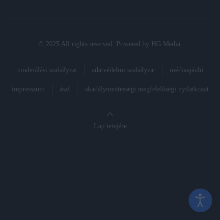
© 2025 All rights reserved. Powered by
HG Media
.
moderálási szabályzat
adatvédelmi szabályzat
médiaajánló
impresszum
ászf
akadálymentességi megfelelőségi nyilatkozat
Lap tetejére