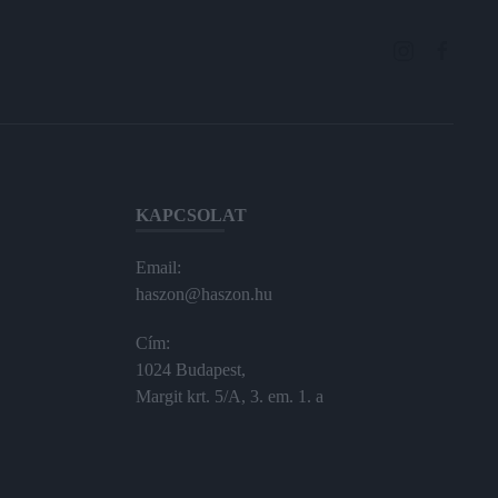
KAPCSOLAT
Email:
haszon@haszon.hu
Cím:
1024 Budapest,
Margit krt. 5/A, 3. em. 1. a