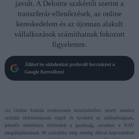
javult. A Deloitte szakértői szerint a
transzferár-ellenőrzések, az online
kereskedelem és az újonnan alakult
vállalkozások számíthatnak fokozott
figyelemre.
Állítsd be oldalunkat preferált forrásként a
Google Keresőben!
Az Online Számla rendszernek köszönhetően, amely minden
számlát elektronikusan rögzít és továbbít az adóhatóságnak,
jelentős mértékben fehéredett a gazdaság, azonban a NAV
megállapításainak 90 százaléka még mindig áfával kapcsolatban