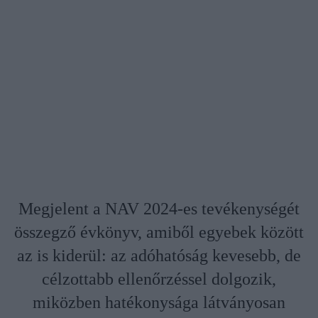
Megjelent a NAV 2024-es tevékenységét
összegző évkönyv, amiből egyebek között
az is kiderül: az adóhatóság kevesebb, de
célzottabb ellenőrzéssel dolgozik,
miközben hatékonysága látványosan