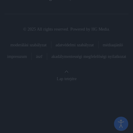
© 2025 All rights reserved. Powered by
HG Media
.
moderálási szabályzat
adatvédelmi szabályzat
médiaajánló
impresszum
ászf
akadálymentességi megfelelőségi nyilatkozat
Lap tetejére