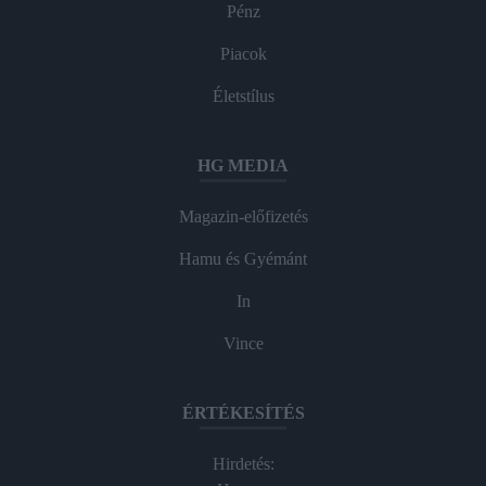
Pénz
Piacok
Életstílus
HG MEDIA
Magazin-előfizetés
Hamu és Gyémánt
In
Vince
ÉRTÉKESÍTÉS
Hirdetés: