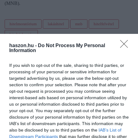
(MNB).
hitelmoratórium
lakáshitel
mnb
hitelfelvétel
hiteltörlesztés
haszon.hu -
Do Not Process My Personal
Information
If you wish to opt-out of the sale, sharing to third parties, or
processing of your personal or sensitive information for
targeted advertising by us, please use the below opt-out
section to confirm your selection. Please note that after your
opt-out request is processed you may continue seeing
interest-based ads based on personal information utilized by
us or personal information disclosed to third parties prior to
your opt-out. You may separately opt-out of the further
disclosure of your personal information by third parties on the
IAB’s list of downstream participants. This information may
also be disclosed by us to third parties on the
IAB’s List of
Downstream Participants
that may further disclose it to other