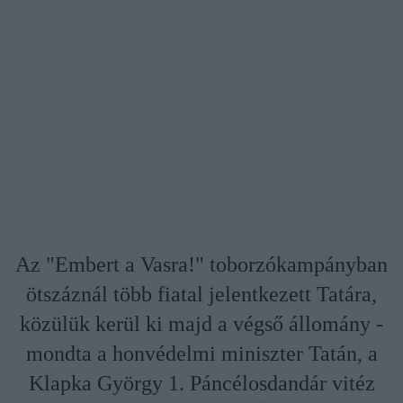
Az "Embert a Vasra!" toborzókampányban
ötszáznál több fiatal jelentkezett Tatára,
közülük kerül ki majd a végső állomány -
mondta a honvédelmi miniszter Tatán, a
Klapka György 1. Páncélosdandár vitéz