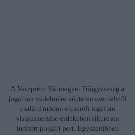
A Veszprém Vármegyei Főügyészség a
jogainak védelmére képtelen személytől
csalárd módon elcserélt ingatlan
visszaszerzése érdekében sikeresen
indított polgári pert. Egyszerűbben