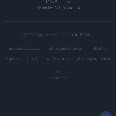
1024 Budapest,
Margit krt. 5/A, 3. em. 1. a
© 2025 All rights reserved. Powered by
HG Media
.
moderálási szabályzat
adatvédelmi szabályzat
médiaajánló
impresszum
ászf
akadálymentességi megfelelőségi nyilatkozat
Lap tetejére