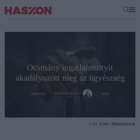
JOG
Ocsmány ingatlanmutyit
akadályozott meg az ügyészség
MOLNÁR JÁNOS
2025-05-05
PÉNZ
Fotó:
Fotó: Shutterstock