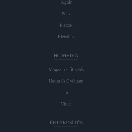
Agrár
Pénz
Piacok
Életstílus
HG MEDIA
Magazin-előfizetés
Hamu és Gyémánt
In
Vince
ÉRTÉKESÍTÉS