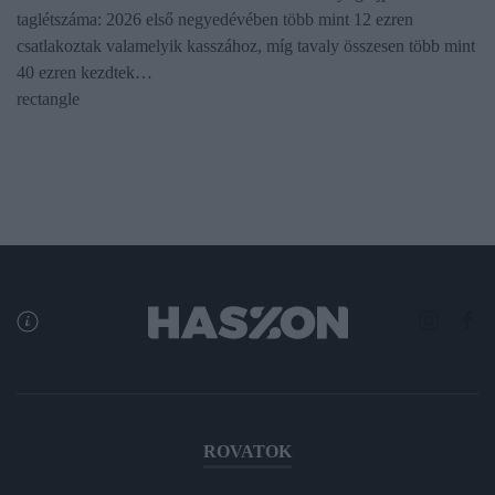
taglétszáma: 2026 első negyedévében több mint 12 ezren
csatlakoztak valamelyik kasszához, míg tavaly összesen több mint
40 ezren kezdtek…
rectangle
ROVATOK