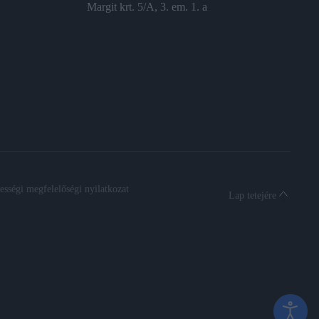
Margit krt. 5/A, 3. em. 1. a
sségi megfelelőségi nyilatkozat
Lap tetejére