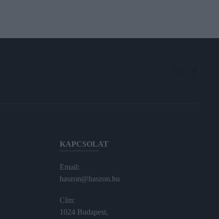
KAPCSOLAT
Email:
haszon@haszon.hu
Cím:
1024 Budapest,