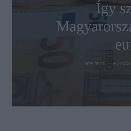
Így sz
Magyarorszá
eu
MOLNÁR
2026-07-07