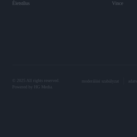
Életstílus
Vince
© 2025 All rights reserved.
moderálási szabályzat
adat
Powered by
HG Media
.