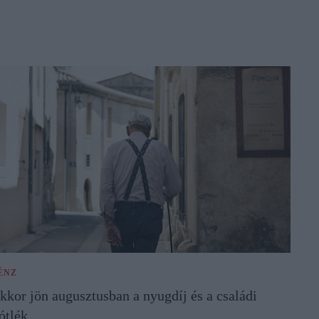
ÉNZ
kkor jön augusztusban a nyugdíj és a családi
ótlék