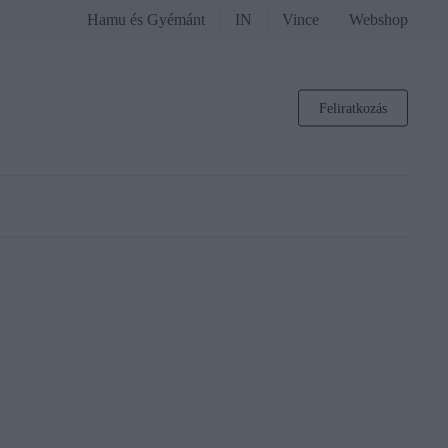
Hamu és Gyémánt
IN
Vince
Webshop
Feliratkozás