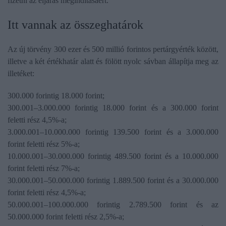
fizetni az eljárás megindításáért.
Itt vannak az összeghatárok
Az új törvény 300 ezer és 500 millió forintos pertárgyérték között,
illetve a két értékhatár alatt és fölött nyolc sávban állapítja meg az
illetéket:
300.000 forintig 18.000 forint;
300.001–3.000.000 forintig 18.000 forint és a 300.000 forint
feletti rész 4,5%-a;
3.000.001–10.000.000 forintig 139.500 forint és a 3.000.000
forint feletti rész 5%-a;
10.000.001–30.000.000 forintig 489.500 forint és a 10.000.000
forint feletti rész 7%-a;
30.000.001–50.000.000 forintig 1.889.500 forint és a 30.000.000
forint feletti rész 4,5%-a;
50.000.001–100.000.000 forintig 2.789.500 forint és az
50.000.000 forint feletti rész 2,5%-a;