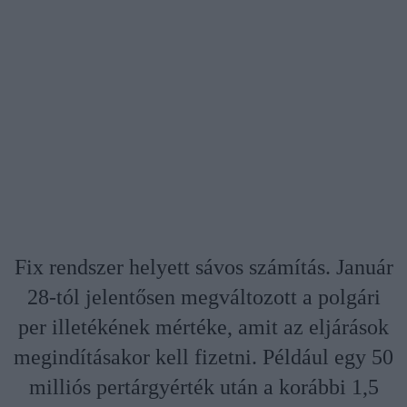
Fix rendszer helyett sávos számítás. Január
28-tól jelentősen megváltozott a polgári
per illetékének mértéke, amit az eljárások
megindításakor kell fizetni. Például egy 50
milliós pertárgyérték után a korábbi 1,5