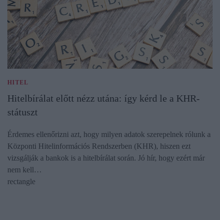
HITEL
Hitelbírálat előtt nézz utána: így kérd le a KHR-
státuszt
Érdemes ellenőrizni azt, hogy milyen adatok szerepelnek rólunk a
Központi Hitelinformációs Rendszerben (KHR), hiszen ezt
vizsgálják a bankok is a hitelbírálat során. Jó hír, hogy ezért már
nem kell…
rectangle