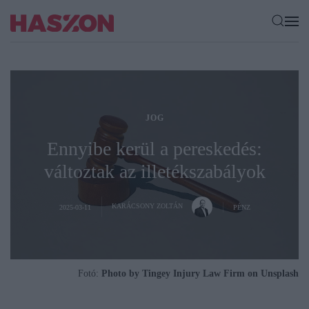
JOG
Ennyibe kerül a pereskedés:
változtak az illetékszabályok
KARÁCSONY ZOLTÁN
2025-03-11
PÉNZ
Fotó:
Photo by Tingey Injury Law Firm on Unsplash