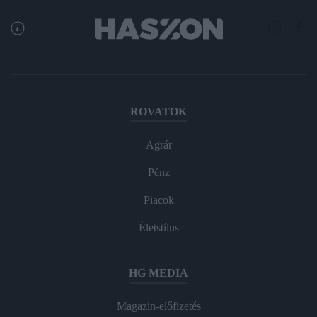
ROVATOK
Agrár
Pénz
Piacok
Életstílus
HG MEDIA
Magazin-előfizetés