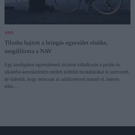
ADÓ
Tilosba hajtott a bringás egyesület elnöke,
megállította a NAV
Egy kerékpáros egyesületnek álcázott vállalkozás a javítás és
alkatrész-kereskedelem mellett külföldi biciklitúrákat is szervezett,
de kiderült, hogy nemcsak az adófizetéssel maradt el, hanem
több…