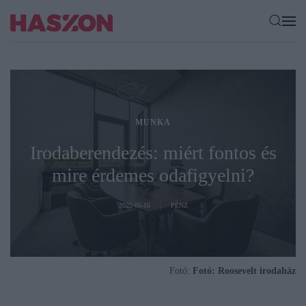
MUNKA
Irodaberendezés: miért fontos és
mire érdemes odafigyelni?
2025-05-16
PÉNZ
Fotó:
Fotó: Roosevelt irodaház