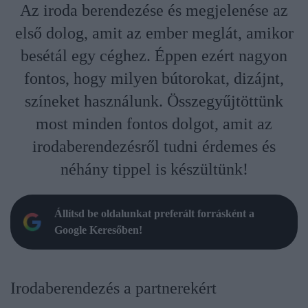
Az iroda berendezése és megjelenése az
első dolog, amit az ember meglát, amikor
besétál egy céghez. Éppen ezért nagyon
fontos, hogy milyen bútorokat, dizájnt,
színeket használunk. Összegyűjtöttünk
most minden fontos dolgot, amit az
irodaberendezésről tudni érdemes és
néhány tippel is készültünk!
Állítsd be oldalunkat preferált forrásként a
Google Keresőben!
Irodaberendezés a partnerekért