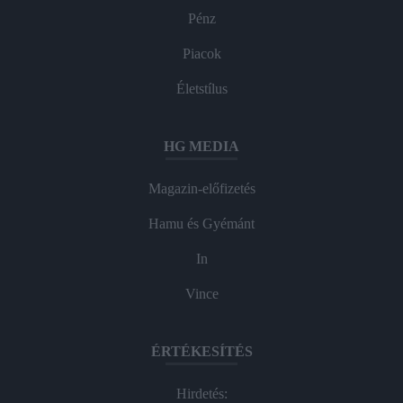
Pénz
Piacok
Életstílus
HG MEDIA
Magazin-előfizetés
Hamu és Gyémánt
In
Vince
ÉRTÉKESÍTÉS
Hirdetés: