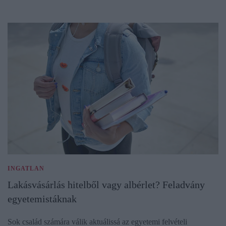
INGATLAN
Lakásvásárlás hitelből vagy albérlet? Feladvány
egyetemistáknak
Sok család számára válik aktuálissá az egyetemi felvételi