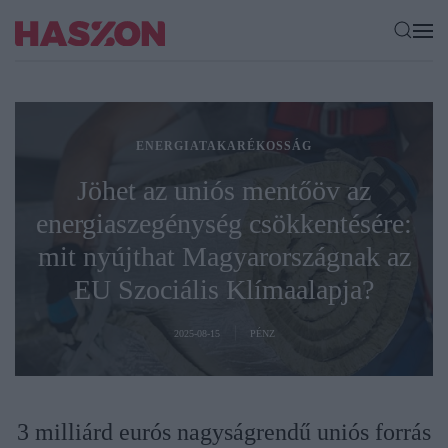
ENERGIATAKARÉKOSSÁG
Jöhet az uniós mentőöv az
energiaszegénység csökkentésére:
mit nyújthat Magyarországnak az
EU Szociális Klímaalapja?
2025-08-15
PÉNZ
3 milliárd eurós nagyságrendű uniós forrás