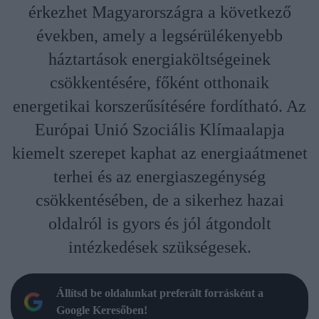
érkezhet Magyarországra a következő
években, amely a legsérülékenyebb
háztartások energiaköltségeinek
csökkentésére, főként otthonaik
energetikai korszerűsítésére fordítható. Az
Európai Unió Szociális Klímaalapja
kiemelt szerepet kaphat az energiaátmenet
terhei és az energiaszegénység
csökkentésében, de a sikerhez hazai
oldalról is gyors és jól átgondolt
intézkedések szükségesek.
Állítsd be oldalunkat preferált forrásként a
Google Keresőben!