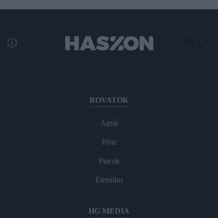
ROVATOK
Agrár
Pénz
Piacok
Életstílus
HG MEDIA