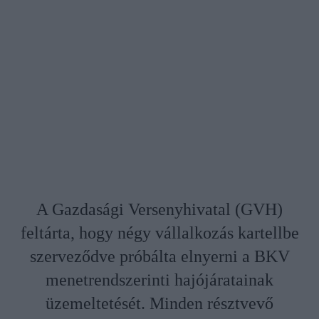
A Gazdasági Versenyhivatal (GVH)
feltárta, hogy négy vállalkozás kartellbe
szerveződve próbálta elnyerni a BKV
menetrendszerinti hajójáratainak
üzemeltetését. Minden résztvevő