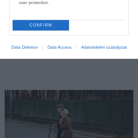
user protection.
CONFIRM
Data Deletion
Data Access
Adatvédelmi szabályzat