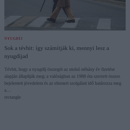
NYUGDÍJ
Sok a tévhit: így számítják ki, mennyi lesz a
nyugdíjad
Tévhit, hogy a nyugdíj összegét az utolsó néhány év fizetése
alapján állapítják meg; a valóságban az 1988 óta szerzett összes
bejelentett jövedelem és az elismert szolgálati idő határozza meg
a…
rectangle