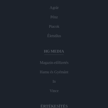
Agrár
Pénz
Piacok
Életstílus
HG MEDIA
Magazin-előfizetés
Hamu és Gyémánt
In
Vince
ÉRTÉKESÍTÉS