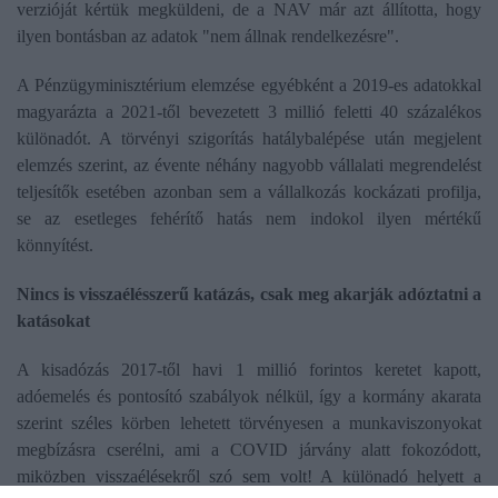
verzióját kértük megküldeni, de a NAV már azt állította, hogy
ilyen bontásban az adatok "nem állnak rendelkezésre".
A Pénzügyminisztérium elemzése egyébként a 2019-es adatokkal
magyarázta a 2021-től bevezetett 3 millió feletti 40 százalékos
különadót. A törvényi szigorítás hatálybalépése után megjelent
elemzés szerint, az évente néhány nagyobb vállalati megrendelést
teljesítők esetében azonban sem a vállalkozás kockázati profilja,
se az esetleges fehérítő hatás nem indokol ilyen mértékű
könnyítést.
Nincs is visszaélésszerű katázás, csak meg akarják adóztatni a
katásokat
A kisadózás 2017-től havi 1 millió forintos keretet kapott,
adóemelés és pontosító szabályok nélkül, így a kormány akarata
szerint széles körben lehetett törvényesen a munkaviszonyokat
megbízásra cserélni, ami a COVID járvány alatt fokozódott,
miközben visszaélésekről szó sem volt! A különadó helyett a