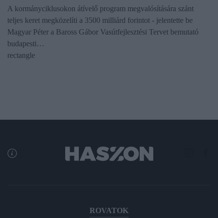
A kormányciklusokon átívelő program megvalósítására szánt
teljes keret megközelíti a 3500 milliárd forintot - jelentette be
Magyar Péter a Baross Gábor Vasútfejlesztési Tervet bemutató
budapesti…
rectangle
ROVATOK