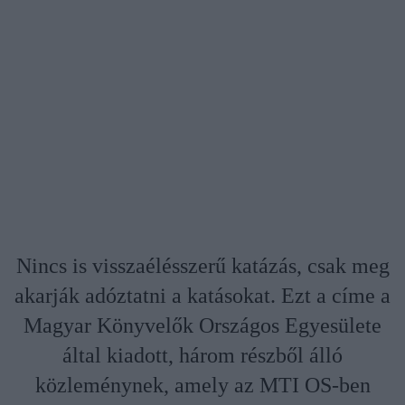
Nincs is visszaélésszerű katázás, csak meg
akarják adóztatni a katásokat. Ezt a címe a
Magyar Könyvelők Országos Egyesülete
által kiadott, három részből álló
közleménynek, amely az MTI OS-ben