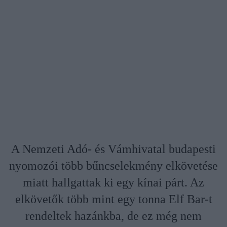
A Nemzeti Adó- és Vámhivatal budapesti
nyomozói több bűncselekmény elkövetése
miatt hallgattak ki egy kínai párt. Az
elkövetők több mint egy tonna Elf Bar-t
rendeltek hazánkba, de ez még nem