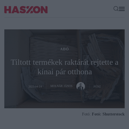
ADÓ
Tiltott termékek raktárát rejtette a
kínai pár otthona
MOLNÁR JÁNOS
2025-04-14
PÉNZ
Fotó:
Fotó: Shutterstock