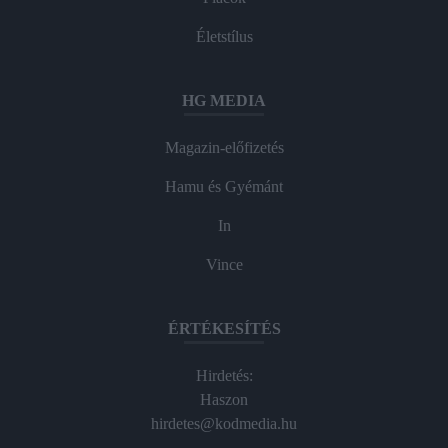
Életstílus
HG MEDIA
Magazin-előfizetés
Hamu és Gyémánt
In
Vince
ÉRTÉKESÍTÉS
Hirdetés:
Haszon
hirdetes@kodmedia.hu