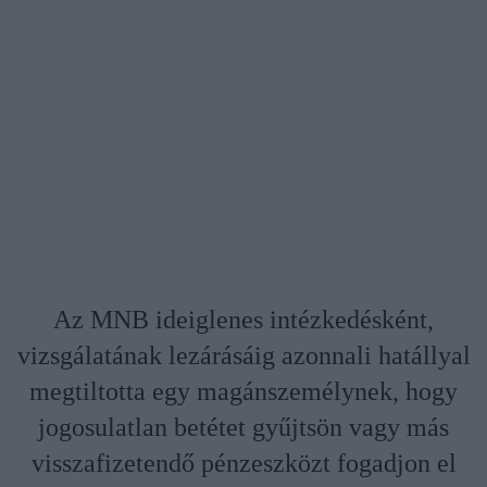
Az MNB ideiglenes intézkedésként,
vizsgálatának lezárásáig azonnali hatállyal
megtiltotta egy magánszemélynek, hogy
jogosulatlan betétet gyűjtsön vagy más
visszafizetendő pénzeszközt fogadjon el