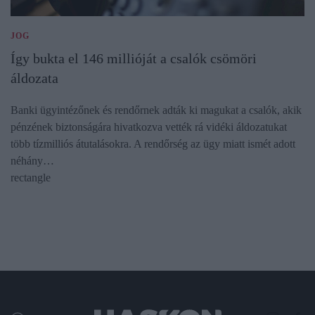
JOG
Így bukta el 146 millióját a csalók csömöri
áldozata
Banki ügyintézőnek és rendőrnek adták ki magukat a csalók, akik
pénzének biztonságára hivatkozva vették rá vidéki áldozatukat
több tízmilliós átutalásokra. A rendőrség az ügy miatt ismét adott
néhány…
rectangle