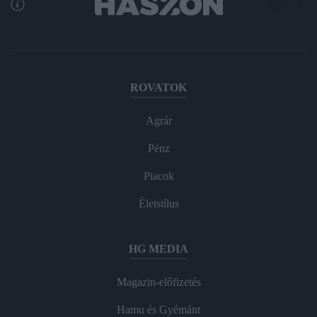
ROVATOK
Agrár
Pénz
Piacok
Életstílus
HG MEDIA
Magazin-előfizetés
Hamu és Gyémánt