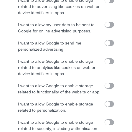
I want to allow Google to enable storage
related to advertising like cookies on web or
device identifiers in apps.
I want to allow my user data to be sent to
Google for online advertising purposes.
I want to allow Google to send me
personalized advertising.
I want to allow Google to enable storage
related to analytics like cookies on web or
device identifiers in apps.
I want to allow Google to enable storage
related to functionality of the website or app.
I want to allow Google to enable storage
PÉNZ
related to personalization.
Itt vannak az új csúcsok: soha ennyi lakáshitelt és
személyi kölcsönt nem vettünk el
I want to allow Google to enable storage
related to security, including authentication