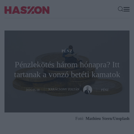
PÉNZ
Pénzlekötés három hónapra? Itt
tartanak a vonzó betéti kamatok
KARÁCSONY ZOLTÁN
2026-05-18
PÉNZ
Fotó:
Mathieu Stern/Unsplash