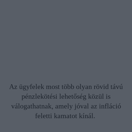
Az ügyfelek most több olyan rövid távú
pénzlekötési lehetőség közül is
válogathatnak, amely jóval az infláció
feletti kamatot kínál.