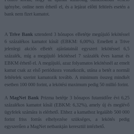
igénybe, online nem érhető el, és a lejárat előtti feltörés esetén a
bank nem fizet kamatot.
A
Trive Bank
sztenderd 3 hónapos eBetétje megújuló lekötéssel
6 százalékos kamatot kínál (EBKM: 6,00%). Emellett a Trive
jelenlegi akciós eBetét ajánlatainál egyszeri lekötéssel 6,5
százalék, míg a megújuló lekötéssel 7 százalék éves kamat és
EBKM érhető el. A megújuló, azaz folyamatos lekötésnél az emelt
kamat csak az első periódusra vonatkozik, utána a betét a normál
feltételek szerint kamatozik tovább. A minimum összeg mindkét
esetben 100 000 forint, a lekötési maximum pedig 50 millió forint.
A
MagNet Bank
Prizma betétje 3 hónapos futamidőre évi 6,25
százalékos kamatot kínál (EBKM: 6,32%), amely új és meglévő
ügyfelek számára is elérhető. Ehhez a kamathoz legalább 500 000
forint friss forrás elhelyezése szükséges, a lekötés pedig
egyszerűen a MagNet netbankján keresztül intézhető.