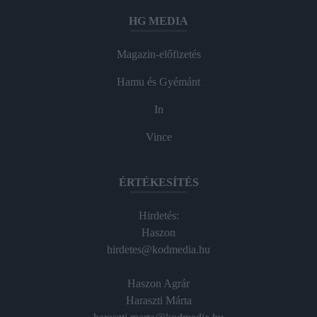
HG MEDIA
Magazin-előfizetés
Hamu és Gyémánt
In
Vince
ÉRTÉKESÍTÉS
Hirdetés:
Haszon
hirdetes@kodmedia.hu
Haszon Agrár
Haraszti Márta