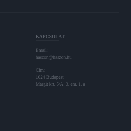
KAPCSOLAT
Email:
haszon@haszon.hu
Cím:
1024 Budapest,
Margit krt. 5/A, 3. em. 1. a