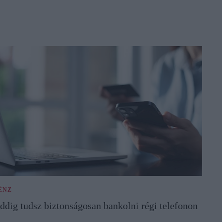
ÉNZ
ddig tudsz biztonságosan bankolni régi telefonon