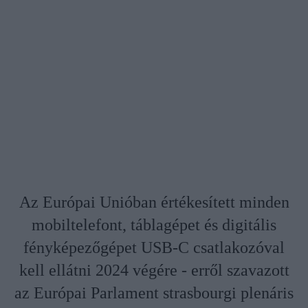
Az Európai Unióban értékesített minden
mobiltelefont, táblagépet és digitális
fényképezőgépet USB-C csatlakozóval
kell ellátni 2024 végére - erről szavazott
az Európai Parlament strasbourgi plenáris