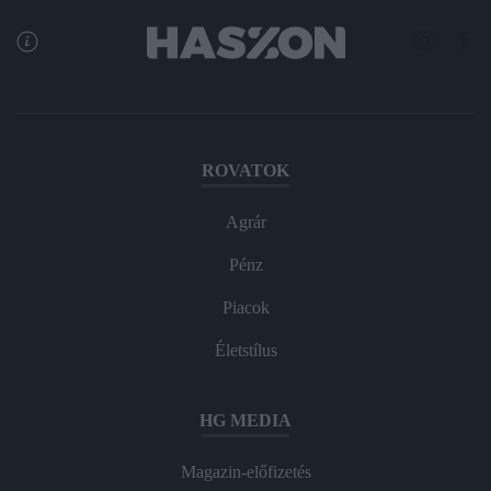
ROVATOK
Agrár
Pénz
Piacok
Életstílus
HG MEDIA
Magazin-előfizetés