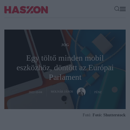
JOG
Egy töltő minden mobil
eszközhöz, döntött az Európai
Parlament
MOLNÁR JÁNOS
2022-10-04
PÉNZ
Fotó:
Fotó: Shutterstock