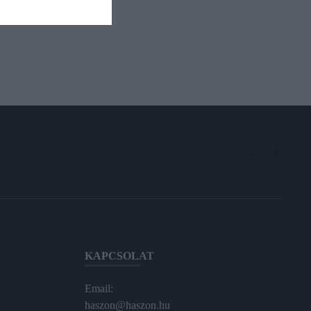
KAPCSOLAT
Email:
haszon@haszon.hu