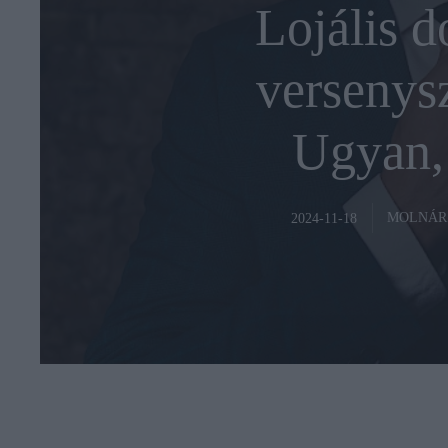
Lojális d
versenys
Ugyan,
MOLNÁR
2024-11-18