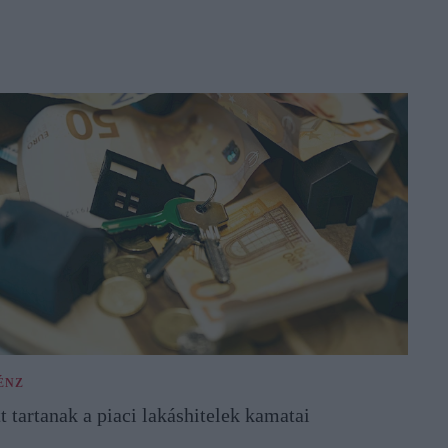
ÉNZ
tt tartanak a piaci lakáshitelek kamatai