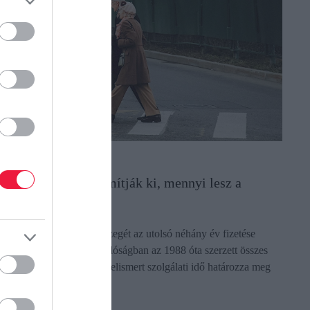
YUGDÍJ
ok a tévhit: így számítják ki, mennyi lesz a
yugdíjad
évhit, hogy a nyugdíj összegét az utolsó néhány év fizetése
lapján állapítják meg; a valóságban az 1988 óta szerzett összes
ejelentett jövedelem és az elismert szolgálati idő határozza meg
…
ectangle