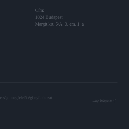
Cím:
1024 Budapest,
Margit krt. 5/A, 3. em. 1. a
sségi megfelelőségi nyilatkozat
Lap tetejére