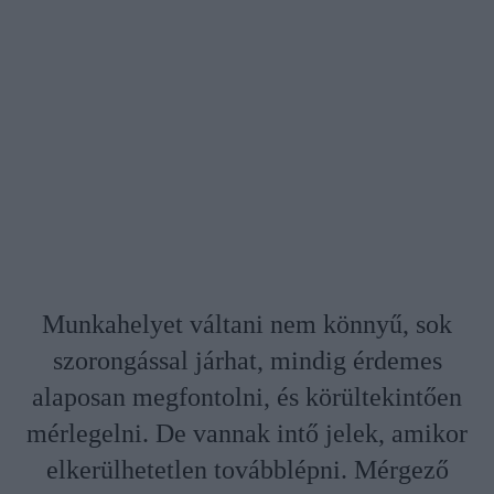
Munkahelyet váltani nem könnyű, sok
szorongással járhat, mindig érdemes
alaposan megfontolni, és körültekintően
mérlegelni. De vannak intő jelek, amikor
elkerülhetetlen továbblépni. Mérgező