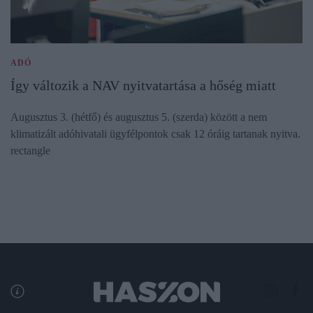
ADÓ
Így változik a NAV nyitvatartása a hőség miatt
Augusztus 3. (hétfő) és augusztus 5. (szerda) között a nem
klimatizált adóhivatali ügyfélpontok csak 12 óráig tartanak nyitva.
rectangle