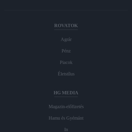
ROVATOK
Agrár
Pénz
Piacok
Életstílus
HG MEDIA
Magazin-előfizetés
Hamu és Gyémánt
In