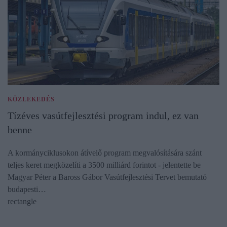
KÖZLEKEDÉS
Tízéves vasútfejlesztési program indul, ez van
benne
A kormányciklusokon átívelő program megvalósítására szánt
teljes keret megközelíti a 3500 milliárd forintot - jelentette be
Magyar Péter a Baross Gábor Vasútfejlesztési Tervet bemutató
budapesti…
rectangle