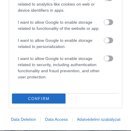
kamatcsökkentés előtt alaposan bevásárolt a még magasabb
related to analytics like cookies on web or
hozamon elérhető állampapírokból. A legnépszerűbb Fix Magyar
device identifiers in apps.
Állampapírból 100…
I want to allow Google to enable storage
related to functionality of the website or app.
I want to allow Google to enable storage
related to personalization.
I want to allow Google to enable storage
related to security, including authentication
functionality and fraud prevention, and other
user protection.
CONFIRM
Data Deletion
Data Access
Adatvédelmi szabályzat