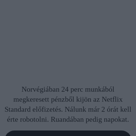
Norvégiában 24 perc munkából
megkeresett pénzből kijön az Netflix
Standard előfizetés. Nálunk már 2 órát kell
érte robotolni. Ruandában pedig napokat.