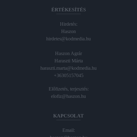
ÉRTÉKESÍTÉS
Hirdetés:
Haszon
hirdetes@kodmedia.hu
Haszon Agrár
Haraszti Márta
haraszti.marta@kodmedia.hu
+36305157045
Előfizetés, terjesztés:
elofiz@haszon.hu
KAPCSOLAT
Email: