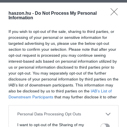
haszon.hu -
Do Not Process My Personal
Information
If you wish to opt-out of the sale, sharing to third parties, or
processing of your personal or sensitive information for
targeted advertising by us, please use the below opt-out
section to confirm your selection. Please note that after your
opt-out request is processed you may continue seeing
interest-based ads based on personal information utilized by
us or personal information disclosed to third parties prior to
your opt-out. You may separately opt-out of the further
disclosure of your personal information by third parties on the
IAB’s list of downstream participants. This information may
also be disclosed by us to third parties on the
IAB’s List of
Downstream Participants
that may further disclose it to other
third parties.
Please note that this website/app uses one or more Google
Personal Data Processing Opt Outs
services and may gather and store information including but
not limited to your visit or usage behaviour. You may click to
I want to opt-out of the Sharing of my