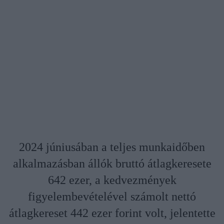
2024 júniusában a teljes munkaidőben
alkalmazásban állók bruttó átlagkeresete
642 ezer, a kedvezmények
figyelembevételével számolt nettó
átlagkereset 442 ezer forint volt, jelentette