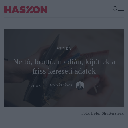
MUNKA
Nettó, bruttó, medián, kijöttek a
friss kereseti adatok
MOLNÁR JÁNOS
2024-08-27
PÉNZ
Fotó:
Fotó: Shutterstock