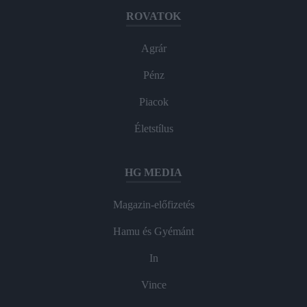
ROVATOK
Agrár
Pénz
Piacok
Életstílus
HG MEDIA
Magazin-előfizetés
Hamu és Gyémánt
In
Vince