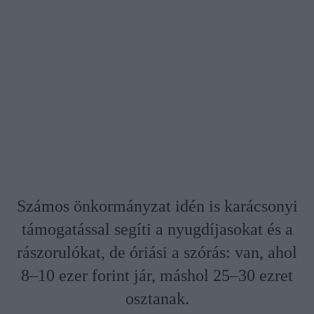
Számos önkormányzat idén is karácsonyi
támogatással segíti a nyugdíjasokat és a
rászorulókat, de óriási a szórás: van, ahol
8–10 ezer forint jár, máshol 25–30 ezret
osztanak.