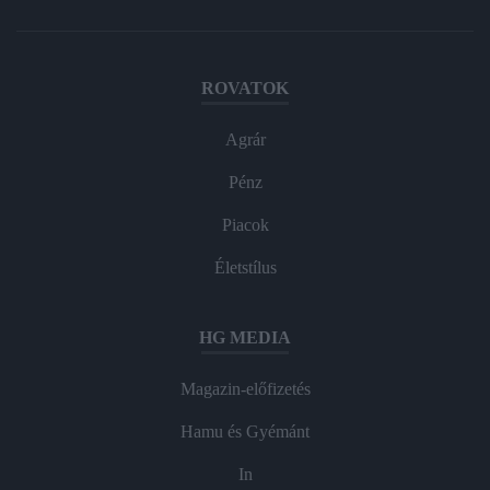
ROVATOK
Agrár
Pénz
Piacok
Életstílus
HG MEDIA
Magazin-előfizetés
Hamu és Gyémánt
In