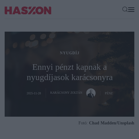
NYUGDÍJ
Ennyi pénzt kapnak a
nyugdíjasok karácsonyra
KARÁCSONY ZOLTÁN
2025-11-28
PÉNZ
Fotó:
Chad Madden/Unsplash