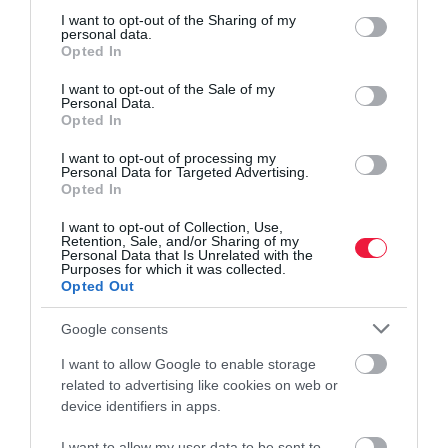
not limited to your visit or usage behaviour. You may click to
I want to opt-out of the Sharing of my
personal data.
grant or deny consent to Google and its third-party tags to
Opted In
use your data for below specified purposes in below Google
consent section.
I want to opt-out of the Sale of my
Personal Data.
Opted In
I want to opt-out of processing my
Personal Data for Targeted Advertising.
Opted In
I want to opt-out of Collection, Use,
Retention, Sale, and/or Sharing of my
Personal Data that Is Unrelated with the
Purposes for which it was collected.
Opted Out
Google consents
I want to allow Google to enable storage
related to advertising like cookies on web or
device identifiers in apps.
I want to allow my user data to be sent to