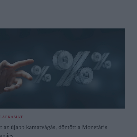
LAPKAMAT
tt az újabb kamatvágás, döntött a Monetáris
anács