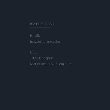
KAPCSOLAT
Email:
haszon@haszon.hu
Cím:
1024 Budapest,
Margit krt. 5/A, 3. em. 1. a