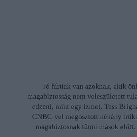
Jó hírünk van azoknak, akik ö
magabiztosság nem veleszületett tula
edzeni, mint egy izmot. Tess Brigh
CNBC-vel megosztott néhány trükk
magabiztosnak tűnni mások előtt.