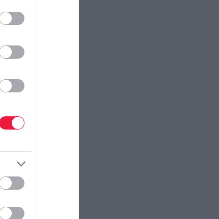
ectangle