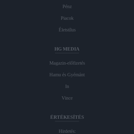
Pénz
Piacok
Életstílus
HG MEDIA
Magazin-előfizetés
Hamu és Gyémánt
In
Vince
ÉRTÉKESÍTÉS
Hirdetés: