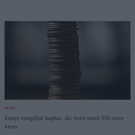
PÉNZ
Ennyi nyugdíjat kaphat, aki most nettó 350 ezret
keres