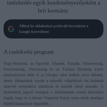
intézkedés egyik kezdeményezőjeként a
brit kormány.
Állítsd be oldalunkat preferált forrásként a
Google Keresőben!
A cselekvési program
Nagy-Britannia, az Egyesült Államok, Kanada, Németország,
Franciaország, Olaszország és az Európai Bizottság közös
közleményben ítélte el az Ukrajna ellen indított orosz háborút,
amely álláspontjuk szerint a második világháború óta kialakult
alapvető nemzetközi szabályok és normák elleni támadás. A
közleményt jegyző országok a dokumentum szerint biztosítani
fogják, hogy ez a háború Vlagyimir Putyin orosz elnök stratégiai
léptékű kudarcával végződjék.