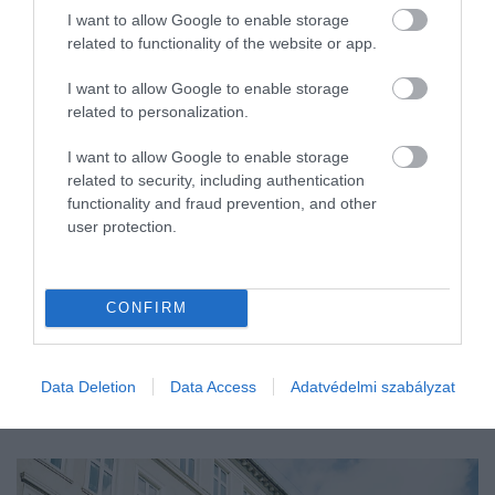
I want to allow Google to enable storage
pályázat
tudás
kkv
sikerdíj
vállalkozás
related to functionality of the website or app.
lehetőség
szakértő
pályázat neked
I want to allow Google to enable storage
related to personalization.
I want to allow Google to enable storage
related to security, including authentication
functionality and fraud prevention, and other
user protection.
CONFIRM
Data Deletion
Data Access
Adatvédelmi szabályzat