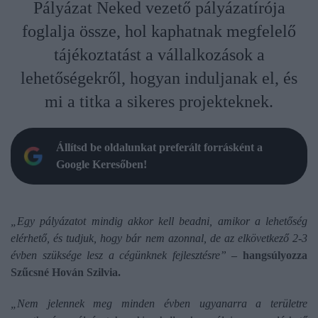
Pályázat Neked vezető pályázatírója
foglalja össze, hol kaphatnak megfelelő
tájékoztatást a vállalkozások a
lehetőségekről, hogyan induljanak el, és
mi a titka a sikeres projekteknek.
Állítsd be oldalunkat preferált forrásként a
Google Keresőben!
„Egy pályázatot mindig akkor kell beadni, amikor a lehetőség
elérhető, és tudjuk, hogy bár nem azonnal, de az elkövetkező 2-3
évben szüksége lesz a cégünknek fejlesztésre”
– hangsúlyozza
Szűcsné Hován Szilvia.
„Nem jelennek meg minden évben ugyanarra a területre