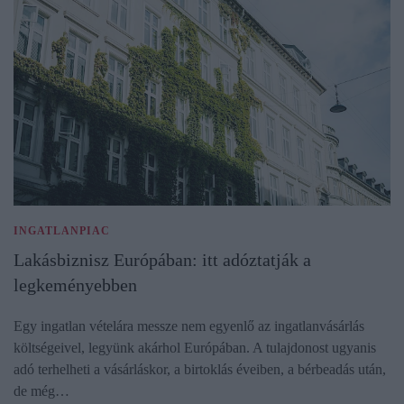
INGATLANPIAC
Lakásbiznisz Európában: itt adóztatják a
legkeményebben
Egy ingatlan vételára messze nem egyenlő az ingatlanvásárlás
költségeivel, legyünk akárhol Európában. A tulajdonost ugyanis
adó terhelheti a vásárláskor, a birtoklás éveiben, a bérbeadás után,
de még…