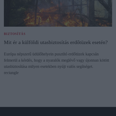
BIZTOSÍTÁS
Mit ér a külföldi utasbiztosítás erdőtüzek esetén?
Európa népszerű üdülőhelyein pusztító erdőtüzek kapcsán
felmerül a kérdés, hogy a nyaralók meglévő vagy újonnan kötött
utasbiztosítása milyen esetekben nyújt valós segítséget.
rectangle