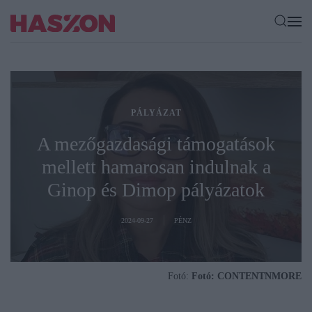
PÁLYÁZAT
A mezőgazdasági támogatások
mellett hamarosan indulnak a
Ginop és Dimop pályázatok
2024-09-27
PÉNZ
Fotó:
Fotó: CONTENTNMORE