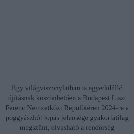
Egy világviszonylatban is egyedülálló
újításnak köszönhetően a Budapest Liszt
Ferenc Nemzetközi Repülőtéren 2024-re a
poggyászból lopás jelensége gyakorlatilag
megszűnt, olvasható a rendőrség