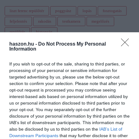
liszt ferenc repülőtér
poggyász
lopás
fosztogatás
feljelentés
rakodás
testkamera
megelőzés
repülőtér
biztonság
haszon.hu -
Do Not Process My Personal
Information
If you wish to opt-out of the sale, sharing to third parties, or
processing of your personal or sensitive information for
targeted advertising by us, please use the below opt-out
section to confirm your selection. Please note that after your
opt-out request is processed you may continue seeing
interest-based ads based on personal information utilized by
us or personal information disclosed to third parties prior to
your opt-out. You may separately opt-out of the further
disclosure of your personal information by third parties on the
IAB’s list of downstream participants. This information may
also be disclosed by us to third parties on the
IAB’s List of
Downstream Participants
that may further disclose it to other