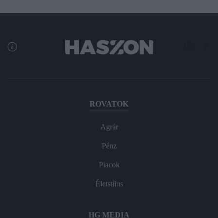
ROVATOK
Agrár
Pénz
Piacok
Életstílus
HG MEDIA