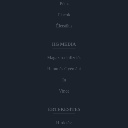
Pénz
Piacok
Életstílus
HG MEDIA
Magazin-előfizetés
Hamu és Gyémánt
In
Vince
ÉRTÉKESÍTÉS
Hirdetés: