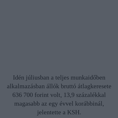
Idén júliusban a teljes munkaidőben
alkalmazásban állók bruttó átlagkeresete
636 700 forint volt, 13,9 százalékkal
magasabb az egy évvel korábbinál,
jelentette a KSH.