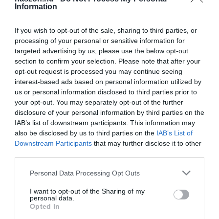
Information
If you wish to opt-out of the sale, sharing to third parties, or
processing of your personal or sensitive information for
targeted advertising by us, please use the below opt-out
section to confirm your selection. Please note that after your
opt-out request is processed you may continue seeing
interest-based ads based on personal information utilized by
us or personal information disclosed to third parties prior to
your opt-out. You may separately opt-out of the further
disclosure of your personal information by third parties on the
IAB’s list of downstream participants. This information may
also be disclosed by us to third parties on the
IAB’s List of
Downstream Participants
that may further disclose it to other
third parties.
Please note that this website/app uses one or more Google
Personal Data Processing Opt Outs
services and may gather and store information including but
not limited to your visit or usage behaviour. You may click to
I want to opt-out of the Sharing of my
personal data.
grant or deny consent to Google and its third-party tags to
Opted In
use your data for below specified purposes in below Google