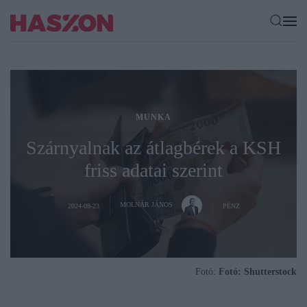
MUNKA
Szárnyalnak az átlagbérek a KSH
friss adatai szerint
MOLNÁR JÁNOS
2024-09-23
PÉNZ
Fotó:
Fotó: Shutterstock