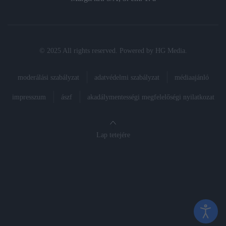
© 2025 All rights reserved. Powered by
HG Media
.
moderálási szabályzat
adatvédelmi szabályzat
médiaajánló
impresszum
ászf
akadálymentességi megfelelőségi nyilatkozat
Lap tetejére