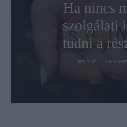
Ha nincs m
szolgálati i
tudni a rés
KARÁCSON
2025-06-07