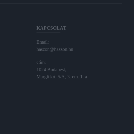
KAPCSOLAT
Email:
haszon@haszon.hu
Cím:
1024 Budapest,
Margit krt. 5/A, 3. em. 1. a