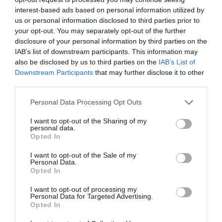
interest-based ads based on personal information utilized by
us or personal information disclosed to third parties prior to
your opt-out. You may separately opt-out of the further
disclosure of your personal information by third parties on the
IAB’s list of downstream participants. This information may
also be disclosed by us to third parties on the
IAB’s List of
Downstream Participants
that may further disclose it to other
third parties.
Please note that this website/app uses one or more Google
Personal Data Processing Opt Outs
services and may gather and store information including but
not limited to your visit or usage behaviour. You may click to
I want to opt-out of the Sharing of my
personal data.
grant or deny consent to Google and its third-party tags to
Opted In
use your data for below specified purposes in below Google
consent section.
I want to opt-out of the Sale of my
Personal Data.
Opted In
I want to opt-out of processing my
Personal Data for Targeted Advertising.
Opted In