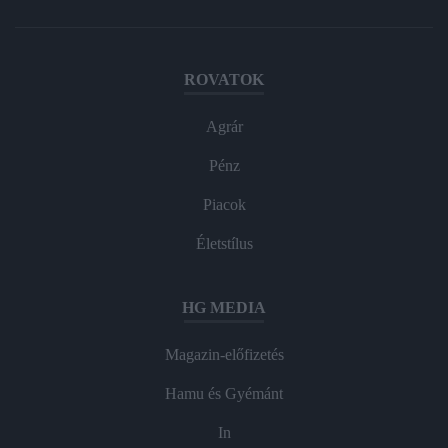
ROVATOK
Agrár
Pénz
Piacok
Életstílus
HG MEDIA
Magazin-előfizetés
Hamu és Gyémánt
In