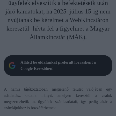
ügyfelek elveszítik a befektetéseik után
járó kamatokat, ha 2025. július 15-ig nem
nyújtanak be kérelmet a WebKincstáron
keresztül- hívta fel a figyelmet a Magyar
Államkincstár (MÁK).
Állítsd be oldalunkat preferált forrásként a
Google Keresőben!
A hamis tájékoztatóban megjelenő felület valójában egy
adathalász oldalra irányít, amelyen keresztül a csalók
megszerezhetik az ügyfelek számlaadatait, így pedig akár a
számlájukhoz is hozzáférhetnek.