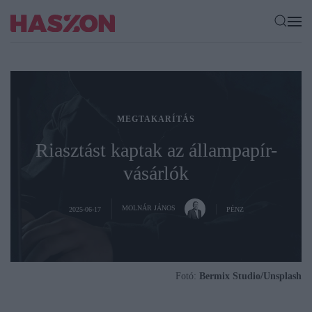
MEGTAKARÍTÁS
Riasztást kaptak az állampapír-
vásárlók
MOLNÁR JÁNOS
2025-06-17
PÉNZ
Fotó:
Bermix Studio/Unsplash