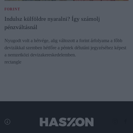
FORINT
Indulsz külföldre nyaralni? Így számolj
pénzváltásnál
Nyugodt volt a hétvége, alig változott a forint árfolyama a főbb
devizákkal szemben hétfőre a péntek délutáni jegyzéséhez képest
a nemzetközi devizakereskedelemben.
rectangle