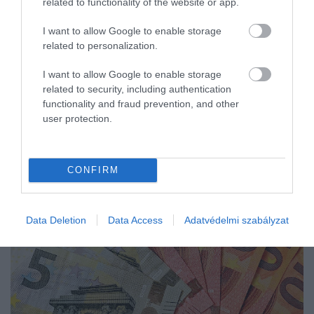
related to functionality of the website or app.
I want to allow Google to enable storage
related to personalization.
I want to allow Google to enable storage
related to security, including authentication
functionality and fraud prevention, and other
user protection.
CONFIRM
Data Deletion
Data Access
Adatvédelmi szabályzat