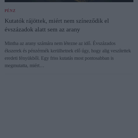
PÉNZ
Kutatók rájöttek, miért nem színeződik el
évszázadok alatt sem az arany
Mintha az arany számára nem létezne az idő. Évszázados
ékszerek és pénzérmék kerülhetnek elő úgy, hogy alig veszítettek
eredeti fényükből. Egy friss kutatás most pontosabban is
megmutatta, miért…