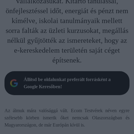
vállalkozásukat. Kitartó tanulással,
önfejlesztéssel időt, energiát és pénzt nem
kímélve, iskolai tanulmányaik mellett
sorra falták az üzleti kurzusokat, megállás
nélkül gyűjtötték az ismereteket, hogy az
e-kereskedelem területén saját céget
építsenek.
Állítsd be oldalunkat preferált forrásként a
Google Keresőben!
Az álmuk mára valósággá vált. Ecom Testvérek néven egyre
szélesebb körben ismerik őket nemcsak Olaszországban és
Magyarországon, de már Európán kívül is.