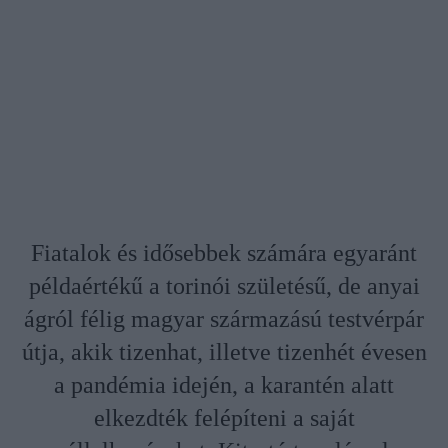
Fiatalok és idősebbek számára egyaránt
példaértékű a torinói születésű, de anyai
ágról félig magyar származású testvérpár
útja, akik tizenhat, illetve tizenhét évesen
a pandémia idején, a karantén alatt
elkezdték felépíteni a saját