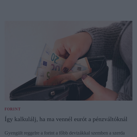
FORINT
Így kalkulálj, ha ma vennél eurót a pénzváltóknál
Gyengült reggelre a forint a főbb devizákkal szemben a szerda