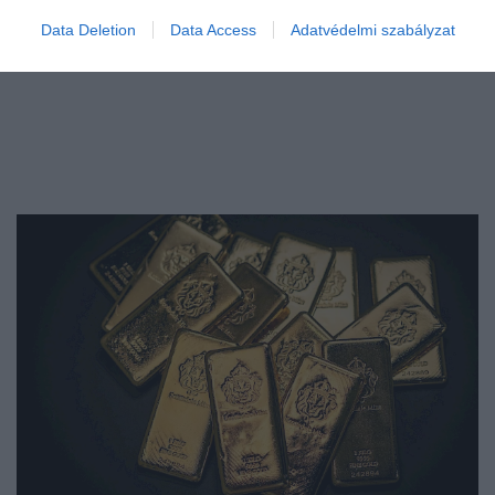
Data Deletion
Data Access
Adatvédelmi szabályzat