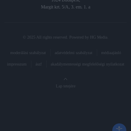
Margit krt. 5/A, 3. em. 1. a
© 2025 All rights reserved. Powered by
HG Media
.
moderálási szabályzat
adatvédelmi szabályzat
médiaajánló
impresszum
ászf
akadálymentességi megfelelőségi nyilatkozat
Lap tetejére