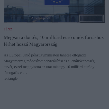
PÉNZ
Megvan a döntés, 10 milliárd euró uniós forráshoz
férhet hozzá Magyarország
Az Európai Unió pénzügyminiszteri tanácsa elfogadta
Magyarország módosított helyreállítási és ellenállóképességi
tervét, ezzel megnyitotta az utat mintegy 10 milliárd eurónyi
támogatás és…
rectangle