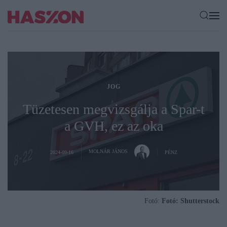
JOG
Tüzetesen megvizsgálja a Spar-t
a GVH, ez az oka
MOLNÁR JÁNOS
2024-09-16
PÉNZ
Fotó:
Fotó: Shutterstock