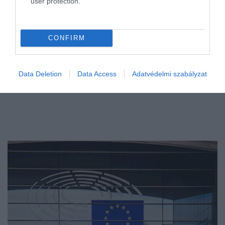
user protection.
CONFIRM
Data Deletion
Data Access
Adatvédelmi szabályzat