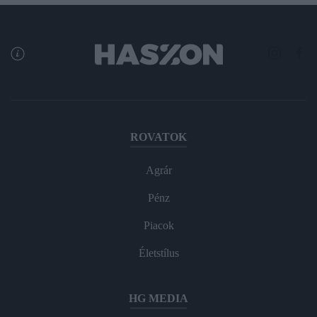
ROVATOK
Agrár
Pénz
Piacok
Életstílus
HG MEDIA