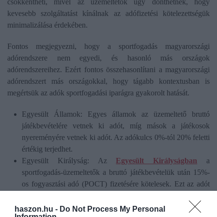
csökkentheti, mivel az üzemeltetők úgy dönthetnek, hogy
kevesebb szolgáltatást kínálnak az adófizetési kötelezettségük
minimalizálása érdekében.
Fontos megjegyezni, hogy a sportfogadás magyarországi
adórendszere nem egyedi, és hasonló más országok
adórendszereihez. Ezért fontos összehasonlítani a magyarországi
adórendszert más országokkal, hogy tágabb kontextusban is
megértsük az adók sportfogadási iparágra gyakorolt hatását.
Egyesült Államok: Egyes államok az üzemeltető bruttó
játékbevételére vetnek ki adót, míg mások a játékosok
nyereményére vetnek ki adót. Az adókulcs 0%-tól 20% feletti
értékig terjedhet.
Egyesült Királyság: Az
Egyesült Királyságban
a
sportfogadás-üzemeltetők a bruttó játékbevételük után 15%-
os fogyasztási adó (POCT) fizetésére kötelesek. Ezt az adót
azért vezették be, hogy az üzemeltetők igazságosan
fizessenek adót, függetlenül attól, hogy hol vannak.
haszon.hu -
Do Not Process My Personal
Information