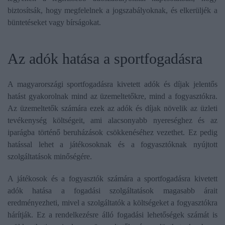
biztosítsák, hogy megfelelnek a jogszabályoknak, és elkerüljék a
büntetéseket vagy bírságokat.
Az adók hatása a sportfogadásra
A magyarországi sportfogadásra kivetett adók és díjak jelentős
hatást gyakorolnak mind az üzemeltetőkre, mind a fogyasztókra.
Az üzemeltetők számára ezek az adók és díjak növelik az üzleti
tevékenység költségeit, ami alacsonyabb nyereséghez és az
iparágba történő beruházások csökkenéséhez vezethet. Ez pedig
hatással lehet a játékosoknak és a fogyasztóknak nyújtott
szolgáltatások minőségére.
A játékosok és a fogyasztók számára a sportfogadásra kivetett
adók hatása a fogadási szolgáltatások magasabb árait
eredményezheti, mivel a szolgáltatók a költségeket a fogyasztókra
hárítják. Ez a rendelkezésre álló fogadási lehetőségek számát is