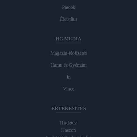
Piacok
Életstílus
HG MEDIA
Magazin-előfizetés
Hamu és Gyémánt
In
Vince
ÉRTÉKESÍTÉS
Hirdetés:
Haszon