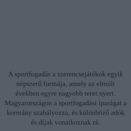
A sportfogadás a szerencsejátékok egyik
népszerű formája, amely az elmúlt
években egyre nagyobb teret nyert.
Magyarországon a sportfogadási iparágat a
kormány szabályozza, és különböző adók
és díjak vonatkoznak rá.