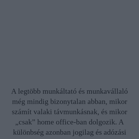
A legtöbb munkáltató és munkavállaló
még mindig bizonytalan abban, mikor
számít valaki távmunkásnak, és mikor
„csak” home office-ban dolgozik. A
különbség azonban jogilag és adózási