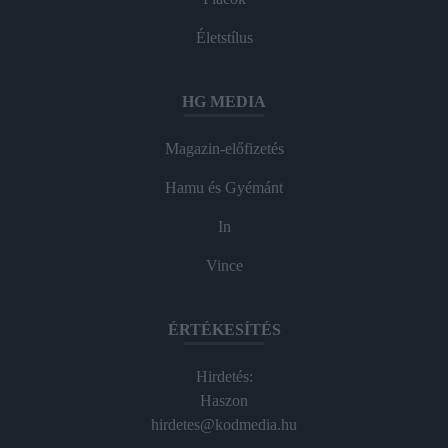
Életstílus
HG MEDIA
Magazin-előfizetés
Hamu és Gyémánt
In
Vince
ÉRTÉKESÍTÉS
Hirdetés:
Haszon
hirdetes@kodmedia.hu