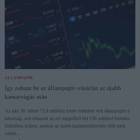
ÁLLAMPAPÍR
Így zuhant be az állampapír-vásárlás az újabb
kamatvágás után
Az idei 30. héten 73,8 milliárd forint értékben vett állampapírt a
lakosság, ami elmarad az azt megelőző hét 136 milliárd forintos
értékéhez képest, amikor az újabb kamatcsökkentés előtt még
sokan…