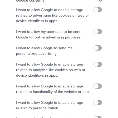
Google consents
I want to allow Google to enable storage
related to advertising like cookies on web or
device identifiers in apps.
I want to allow my user data to be sent to
Google for online advertising purposes.
I want to allow Google to send me
personalized advertising.
I want to allow Google to enable storage
related to analytics like cookies on web or
device identifiers in apps.
I want to allow Google to enable storage
related to functionality of the website or app.
PÉNZ
I want to allow Google to enable storage
Ne feszítsd túl: mekkora havi hiteltörlesztés
related to personalization.
számít biztonságosnak?