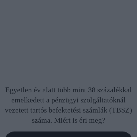
Egyetlen év alatt több mint 38 százalékkal
emelkedett a pénzügyi szolgáltatóknál
vezetett tartós befektetési számlák (TBSZ)
száma. Miért is éri meg?