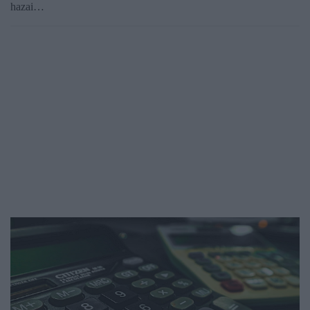
hazai…