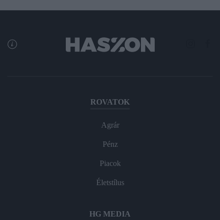
ROVATOK
Agrár
Pénz
Piacok
Életstílus
HG MEDIA