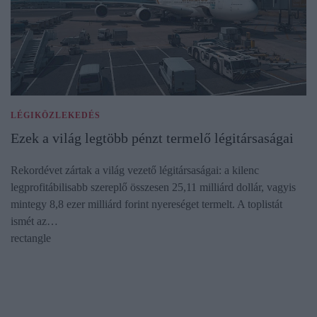
LÉGIKÖZLEKEDÉS
Ezek a világ legtöbb pénzt termelő légitársaságai
Rekordévet zártak a világ vezető légitársaságai: a kilenc
legprofitábilisabb szereplő összesen 25,11 milliárd dollár, vagyis
mintegy 8,8 ezer milliárd forint nyereséget termelt. A toplistát
ismét az…
rectangle