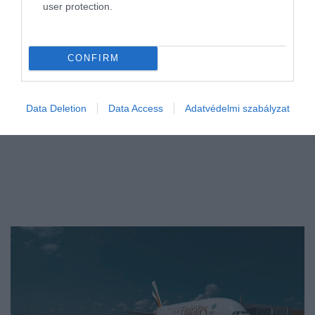
user protection.
Elsőre ez…
CONFIRM
Data Deletion
Data Access
Adatvédelmi szabályzat