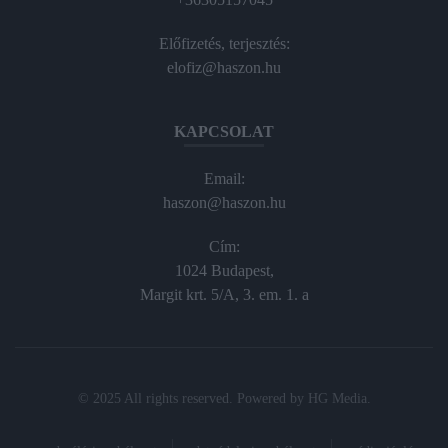
Előfizetés, terjesztés:
elofiz@haszon.hu
KAPCSOLAT
Email:
haszon@haszon.hu
Cím:
1024 Budapest,
Margit krt. 5/A, 3. em. 1. a
© 2025 All rights reserved. Powered by
HG Media
.