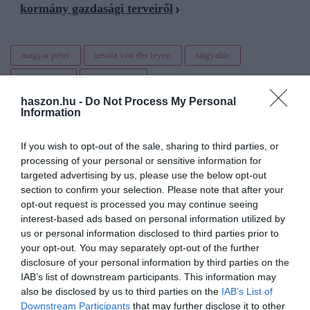
kormány gazdasági terveiről
magyar péter
ursula von der leyen
tárgyalás
eu-s pénzek
eredmények
haszon.hu -
Do Not Process My Personal
Information
If you wish to opt-out of the sale, sharing to third parties, or
processing of your personal or sensitive information for
targeted advertising by us, please use the below opt-out
section to confirm your selection. Please note that after your
opt-out request is processed you may continue seeing
interest-based ads based on personal information utilized by
us or personal information disclosed to third parties prior to
your opt-out. You may separately opt-out of the further
disclosure of your personal information by third parties on the
IAB’s list of downstream participants. This information may
also be disclosed by us to third parties on the
IAB’s List of
Downstream Participants
that may further disclose it to other