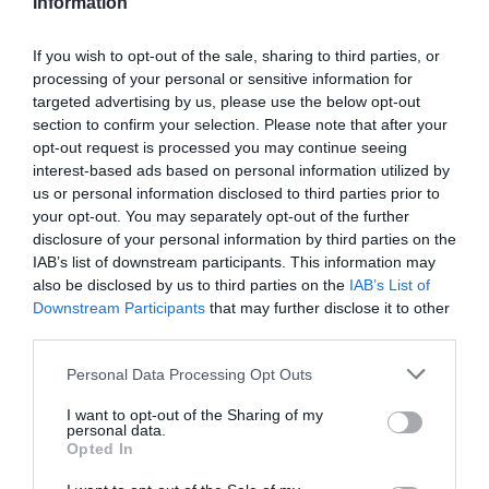
Information
If you wish to opt-out of the sale, sharing to third parties, or
processing of your personal or sensitive information for
targeted advertising by us, please use the below opt-out
section to confirm your selection. Please note that after your
opt-out request is processed you may continue seeing
interest-based ads based on personal information utilized by
us or personal information disclosed to third parties prior to
your opt-out. You may separately opt-out of the further
disclosure of your personal information by third parties on the
IAB’s list of downstream participants. This information may
also be disclosed by us to third parties on the
IAB’s List of
Downstream Participants
that may further disclose it to other
third parties.
Please note that this website/app uses one or more Google
Personal Data Processing Opt Outs
services and may gather and store information including but
not limited to your visit or usage behaviour. You may click to
I want to opt-out of the Sharing of my
personal data.
grant or deny consent to Google and its third-party tags to
Opted In
use your data for below specified purposes in below Google
consent section.