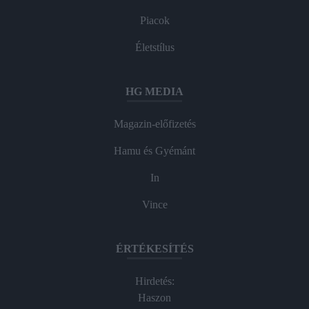
Piacok
Életstílus
HG MEDIA
Magazin-előfizetés
Hamu és Gyémánt
In
Vince
ÉRTÉKESÍTÉS
Hirdetés:
Haszon