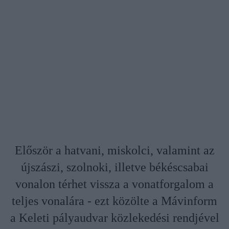
Először a hatvani, miskolci, valamint az
újszászi, szolnoki, illetve békéscsabai
vonalon térhet vissza a vonatforgalom a
teljes vonalára - ezt közölte a Mávinform
a Keleti pályaudvar közlekedési rendjével