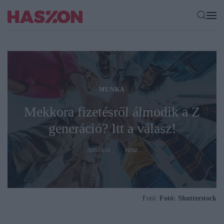
MUNKA
Mekkora fizetésről álmodik a Z
generáció? Itt a válasz!
2025-03-10
PÉNZ
Fotó:
Fotó: Shutterstock