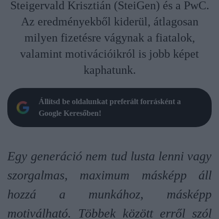
Steigervald Krisztián (SteiGen) és a PwC.
Az eredményekből kiderül, átlagosan
milyen fizetésre vágynak a fiatalok,
valamint motivációikról is jobb képet
kaphatunk.
Állítsd be oldalunkat preferált forrásként a
Google Keresőben!
Egy generáció nem tud lusta lenni vagy
szorgalmas, maximum másképp áll
hozzá a munkához, másképp
motiválható. Többek között erről szól