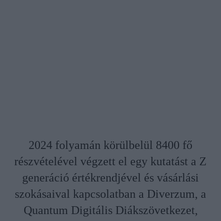
2024 folyamán körülbelül 8400 fő
részvételével végzett el egy kutatást a Z
generáció értékrendjével és vásárlási
szokásaival kapcsolatban a Diverzum, a
Quantum Digitális Diákszövetkezet,