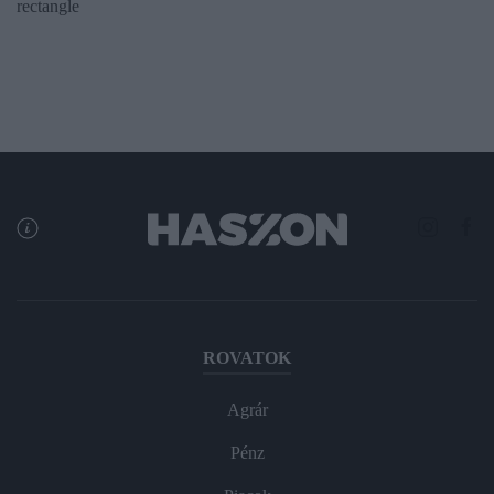
rectangle
ROVATOK
Agrár
Pénz