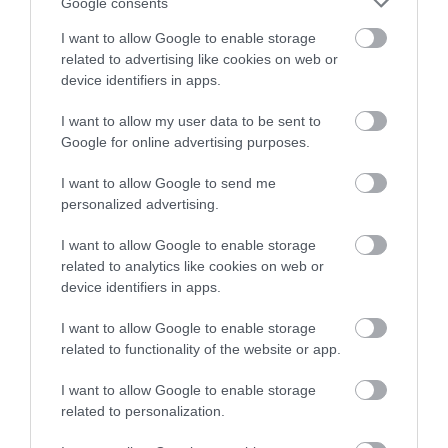
Google consents
ügyfeleket
I want to allow Google to enable storage
related to advertising like cookies on web or
Egyre magasabb összegű egyszeri jóváírásokkal próbálják
device identifiers in apps.
magukhoz csábítani a bankot kereső vagy éppen váltó
vállalkozásokat a pénzintézetek. Valahol már 140 ezer forintot is
I want to allow my user data to be sent to
utal a bank a számlát…
Google for online advertising purposes.
I want to allow Google to send me
personalized advertising.
I want to allow Google to enable storage
related to analytics like cookies on web or
device identifiers in apps.
I want to allow Google to enable storage
related to functionality of the website or app.
I want to allow Google to enable storage
related to personalization.