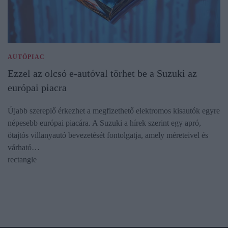
AUTÓPIAC
Ezzel az olcsó e-autóval törhet be a Suzuki az
európai piacra
Újabb szereplő érkezhet a megfizethető elektromos kisautók egyre
népesebb európai piacára. A Suzuki a hírek szerint egy apró,
ötajtós villanyautó bevezetését fontolgatja, amely méreteivel és
várható…
rectangle