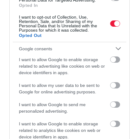
Personal Data for Targeted Advertising.
emag
kereskedelem
tisztességtelen kereskedelmi gyakorlat
Opted In
átverés
bírság
versenyhivatal
I want to opt-out of Collection, Use,
Retention, Sale, and/or Sharing of my
Personal Data that Is Unrelated with the
Purposes for which it was collected.
Opted Out
Google consents
I want to allow Google to enable storage
related to advertising like cookies on web or
device identifiers in apps.
I want to allow my user data to be sent to
Google for online advertising purposes.
I want to allow Google to send me
personalized advertising.
I want to allow Google to enable storage
related to analytics like cookies on web or
device identifiers in apps.