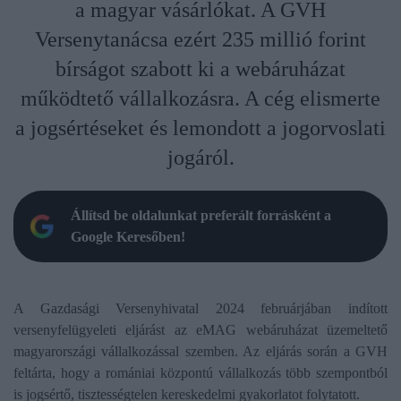
a magyar vásárlókat. A GVH
Versenytanácsa ezért 235 millió forint
bírságot szabott ki a webáruházat
működtető vállalkozásra. A cég elismerte
a jogsértéseket és lemondott a jogorvoslati
jogáról.
Állítsd be oldalunkat preferált forrásként a
Google Keresőben!
A Gazdasági Versenyhivatal 2024 februárjában indított
versenyfelügyeleti eljárást az eMAG webáruházat üzemeltető
magyarországi vállalkozással szemben. Az eljárás során a GVH
feltárta, hogy a romániai központú vállalkozás több szempontból
is jogsértő, tisztességtelen kereskedelmi gyakorlatot folytatott.