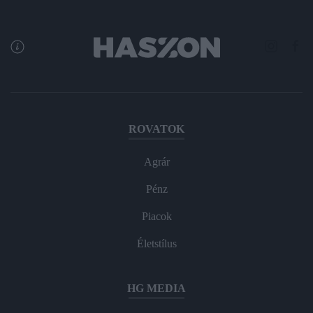
ROVATOK
Agrár
Pénz
Piacok
Életstílus
HG MEDIA