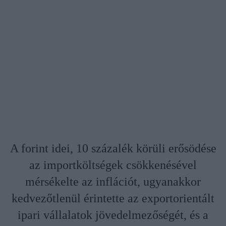
A forint idei, 10 százalék körüli erősödése
az importköltségek csökkenésével
mérsékelte az inflációt, ugyanakkor
kedvezőtlenül érintette az exportorientált
ipari vállalatok jövedelmezőségét, és a