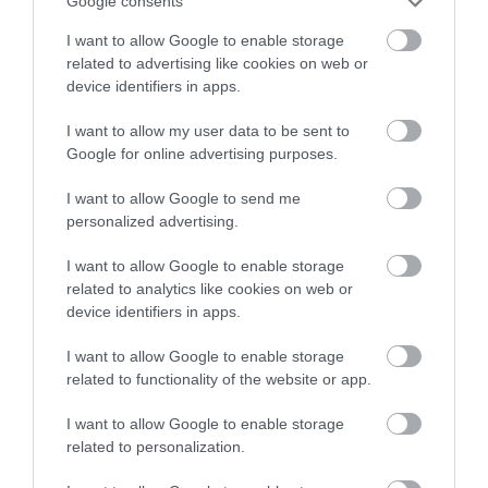
Google consents
I want to allow Google to enable storage
related to advertising like cookies on web or
device identifiers in apps.
I want to allow my user data to be sent to
Google for online advertising purposes.
I want to allow Google to send me
personalized advertising.
I want to allow Google to enable storage
related to analytics like cookies on web or
device identifiers in apps.
I want to allow Google to enable storage
related to functionality of the website or app.
KARTELLEZÉS
I want to allow Google to enable storage
150 cégnél gyanít tiltott összebeszélést a
related to personalization.
versenyhivatal