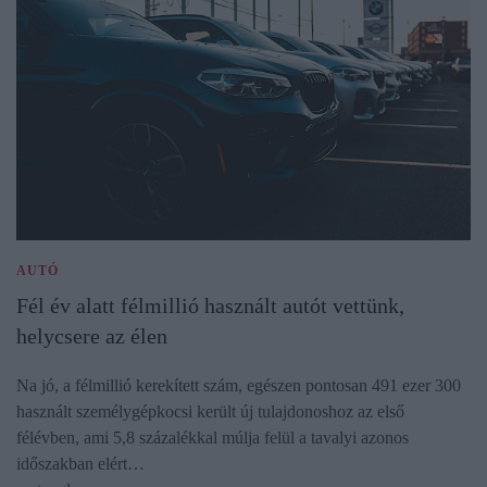
AUTÓ
Fél év alatt félmillió használt autót vettünk,
helycsere az élen
Na jó, a félmillió kerekített szám, egészen pontosan 491 ezer 300
használt személygépkocsi került új tulajdonoshoz az első
félévben, ami 5,8 százalékkal múlja felül a tavalyi azonos
időszakban elért…