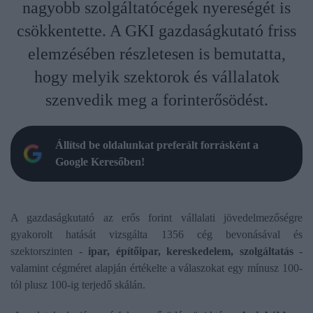
nagyobb szolgáltatócégek nyereségét is
csökkentette. A GKI gazdaságkutató friss
elemzésében részletesen is bemutatta,
hogy melyik szektorok és vállalatok
szenvedik meg a forinterősödést.
Állítsd be oldalunkat preferált forrásként a
Google Keresőben!
A gazdaságkutató az erős forint vállalati jövedelmezőségre
gyakorolt hatását vizsgálta 1356 cég bevonásával és
szektorszinten -
ipar, építőipar, kereskedelem, szolgáltatás
-
valamint cégméret alapján értékelte a válaszokat egy mínusz 100-
tól plusz 100-ig terjedő skálán.