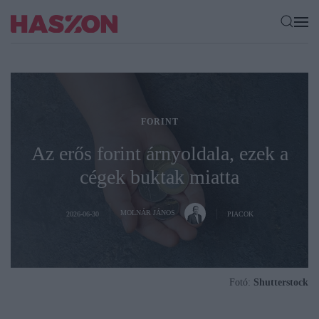
FORINT
Az erős forint árnyoldala, ezek a
cégek buktak miatta
MOLNÁR JÁNOS
2026-06-30
PIACOK
Fotó:
Shutterstock