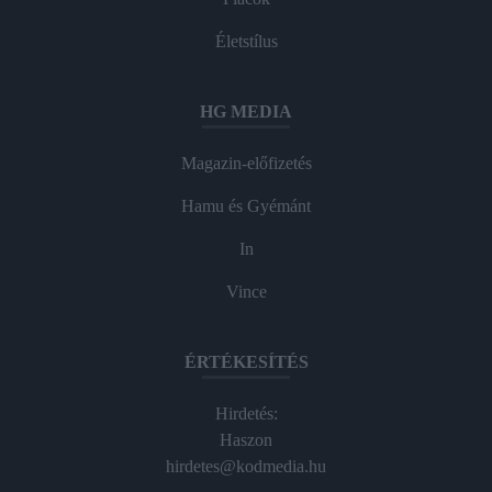
Életstílus
HG MEDIA
Magazin-előfizetés
Hamu és Gyémánt
In
Vince
ÉRTÉKESÍTÉS
Hirdetés:
Haszon
hirdetes@kodmedia.hu